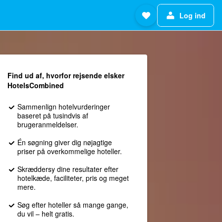
Log ind
Find ud af, hvorfor rejsende elsker
HotelsCombined
Sammenlign hotelvurderinger
baseret på tusindvis af
brugeranmeldelser.
Én søgning giver dig nøjagtige
priser på overkommelige hoteller.
Skræddersy dine resultater efter
hotelkæde, faciliteter, pris og meget
mere.
Søg efter hoteller så mange gange,
du vil – helt gratis.