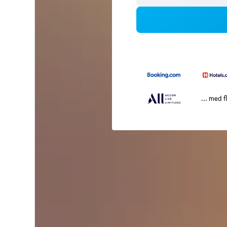
... med f