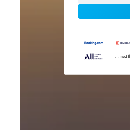
... med f