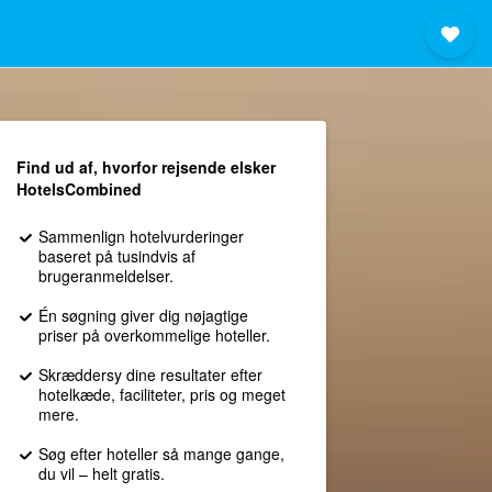
Find ud af, hvorfor rejsende elsker
HotelsCombined
Sammenlign hotelvurderinger
baseret på tusindvis af
brugeranmeldelser.
Én søgning giver dig nøjagtige
priser på overkommelige hoteller.
Skræddersy dine resultater efter
hotelkæde, faciliteter, pris og meget
mere.
Søg efter hoteller så mange gange,
du vil – helt gratis.