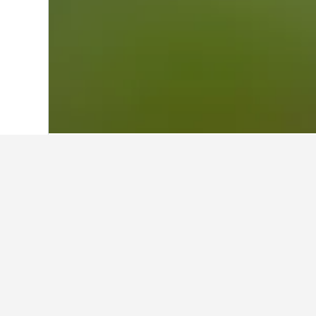
Hjem
Sydkorea
39.583
Seoul
6.238
Overnatning i N
Rul til og zoom ind på de områder
nærheden. Som en ekstra fordel kan 
pågældende hotel.