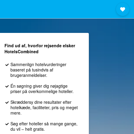
Find ud af, hvorfor rejsende elsker
HotelsCombined
Sammenlign hotelvurderinger
baseret på tusindvis af
brugeranmeldelser.
Én søgning giver dig nøjagtige
priser på overkommelige hoteller.
Skræddersy dine resultater efter
hotelkæde, faciliteter, pris og meget
mere.
Søg efter hoteller så mange gange,
du vil – helt gratis.