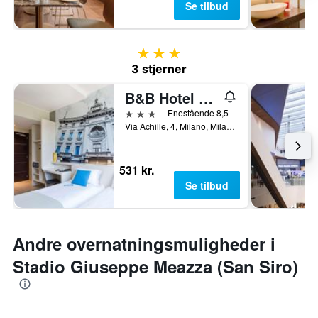
Se tilbud
3 stjerner
3 stjerner
B&B Hotel Milano San Siro
3 stjerner
Enestående 8,5
Via Achille, 4, Milano, Milano, Italien
531 kr.
Se tilbud
Andre overnatningsmuligheder i
Stadio Giuseppe Meazza (San Siro)