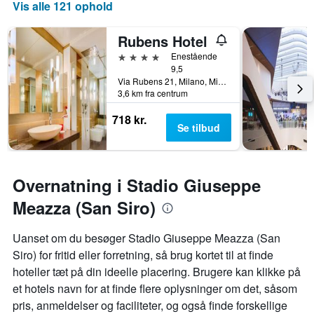
Vis alle 121 ophold
Rubens Hotel
4 stjerner
Enestående
9,5
Via Rubens 21, Milano, Milano, Italien
3,6 km fra centrum
718 kr.
Se tilbud
Overnatning i Stadio Giuseppe
Meazza (San Siro)
Uanset om du besøger Stadio Giuseppe Meazza (San
Siro) for fritid eller forretning, så brug kortet til at finde
hoteller tæt på din ideelle placering. Brugere kan klikke på
et hotels navn for at finde flere oplysninger om det, såsom
pris, anmeldelser og faciliteter, og også finde forskellige