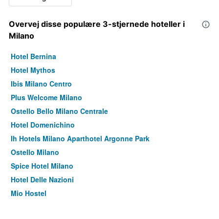
Overvej disse populære 3-stjernede hoteller i
Milano
Hotel Bernina
Hotel Mythos
Ibis Milano Centro
Plus Welcome Milano
Ostello Bello Milano Centrale
Hotel Domenichino
Ih Hotels Milano Aparthotel Argonne Park
Ostello Milano
Spice Hotel Milano
Hotel Delle Nazioni
Mio Hostel
B&B Hotel Milano San Siro