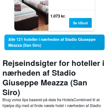
1.073 kr.
Se tilbud
Alle 121 hoteller i nærheden af Stadio Giuseppe
Meazza (San Siro)
Rejseindsigter for hoteller i
nærheden af Stadio
Giuseppe Meazza (San
Siro)
Brug vores tips baseret på data fra HotelsCombined til at
hjælpe dig med at finde næste hotel i nærheden af Stadio