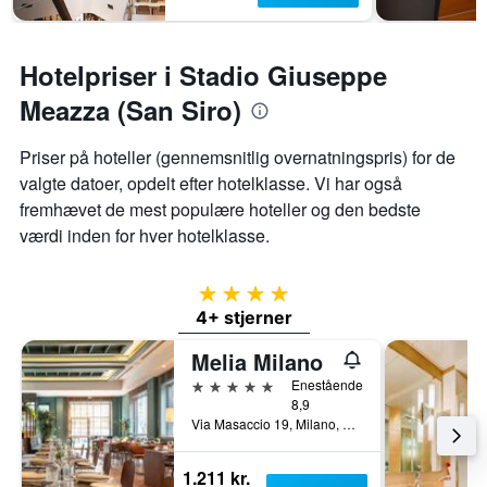
Hotelpriser i Stadio Giuseppe
Meazza (San Siro)
Priser på hoteller (gennemsnitlig overnatningspris) for de
valgte datoer, opdelt efter hotelklasse. Vi har også
fremhævet de mest populære hoteller og den bedste
værdi inden for hver hotelklasse.
4 stjerner
4+ stjerner
Melia Milano
5 stjerner
Enestående
8,9
Via Masaccio 19, Milano, Milano, Italien
1.211 kr.