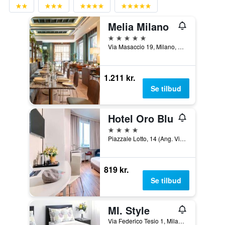
Melia Milano
5 stjerner
Via Masaccio 19, Milano, Milano, Italien
1.211 kr.
Se tilbud
Hotel Oro Blu
4 stjerner
Piazzale Lotto, 14 (Ang. Via Veniero), Milano, Milano, Italien
819 kr.
Se tilbud
MI. Style
Via Federico Tesio 1, Milano, Milano, Italien