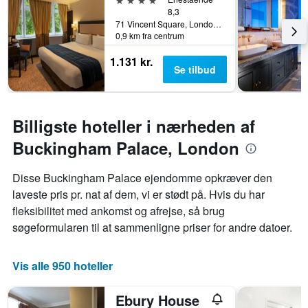
8,3
71 Vincent Square, London, Storbritannien
0,9 km fra centrum
1.131 kr.
Se tilbud
Billigste hoteller i nærheden af
Buckingham Palace, London
Disse Buckingham Palace ejendomme opkræver den
laveste pris pr. nat af dem, vi er stødt på. Hvis du har
fleksibilitet med ankomst og afrejse, så brug
søgeformularen til at sammenligne priser for andre datoer.
Vis alle 950 hoteller
Ebury House