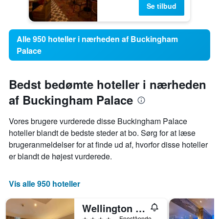
Se tilbud
Alle 950 hoteller i nærheden af Buckingham
Palace
Bedst bedømte hoteller i nærheden
af Buckingham Palace
Vores brugere vurderede disse Buckingham Palace
hoteller blandt de bedste steder at bo. Sørg for at læse
brugeranmeldelser for at finde ud af, hvorfor disse hoteller
er blandt de højest vurderede.
Vis alle 950 hoteller
Wellington Hotel by Blue Orchid
4 stjerner
Enestående