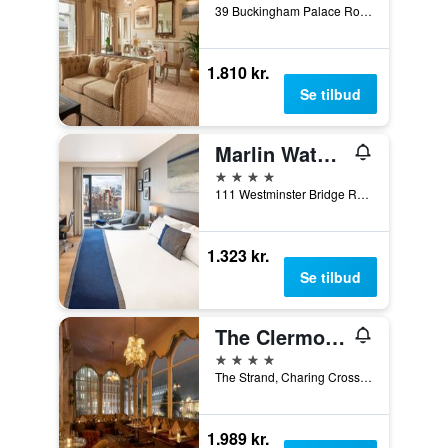
39 Buckingham Palace Road, London, Storbritannien
1.810 kr.
Se tilbud
Marlin Waterloo
4 stjerner
111 Westminster Bridge Road, London, Storbritannien
1.323 kr.
Se tilbud
The Clermont London, Charing Cross
4 stjerner
The Strand, Charing Cross, London WC2N 5HX, London, Storbritannien
1.989 kr.