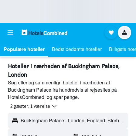
Populære hoteller
Bedst bedømte hoteller
Billigste hote
Hoteller i nærheden af Buckingham Palace,
London
Søg efter og sammenlign hoteller i nærheden af
Buckingham Palace fra hundredvis af rejsesites på
HotelsCombined, og spar penge.
2 gæster, 1 værelse
Buckingham Palace - London, England, Storbritannien