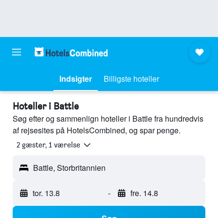
Indsigter
Billigste hoteller
Hoteller i Battle
Søg efter og sammenlign hoteller i Battle fra hundredvis
af rejsesites på HotelsCombined, og spar penge.
2 gæster, 1 værelse
Battle, Storbritannien
tor. 13.8
-
fre. 14.8