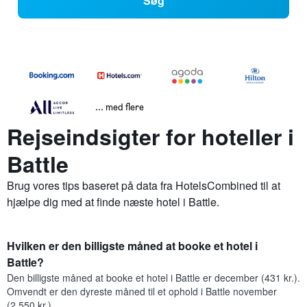
Søg
... med flere
Rejseindsigter for hoteller i
Battle
Brug vores tips baseret på data fra HotelsCombined til at
hjælpe dig med at finde næste hotel i Battle.
Hvilken er den billigste måned at booke et hotel i
Battle?
Den billigste måned at booke et hotel i Battle er december (431 kr.).
Omvendt er den dyreste måned til et ophold i Battle november
(2.550 kr.).