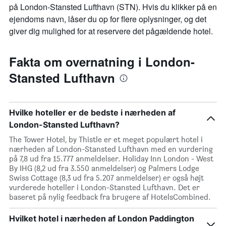
på London-Stansted Lufthavn (STN). Hvis du klikker på en
ejendoms navn, låser du op for flere oplysninger, og det
giver dig mulighed for at reservere det pågældende hotel.
Fakta om overnatning i London-
Stansted Lufthavn
Hvilke hoteller er de bedste i nærheden af
London-Stansted Lufthavn?
The Tower Hotel, by Thistle er et meget populært hotel i
nærheden af London-Stansted Lufthavn med en vurdering
på 7,8 ud fra 15.777 anmeldelser. Holiday Inn London - West
By IHG (8,2 ud fra 3.550 anmeldelser) og Palmers Lodge
Swiss Cottage (8,3 ud fra 5.207 anmeldelser) er også højt
vurderede hoteller i London-Stansted Lufthavn. Det er
baseret på nylig feedback fra brugere af HotelsCombined.
Hvilket hotel i nærheden af London Paddington