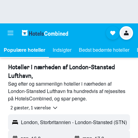
Populære hoteller
Indsigter
Bedst bedømte hoteller
Hoteller i nærheden af London-Stansted
Lufthavn,
Søg efter og sammenlign hoteller i nærheden af
London-Stansted Lufthavn fra hundredvis af rejsesites
på HotelsCombined, og spar penge.
2 gæster, 1 værelse
London, Storbritannien - London-Stansted (STN)