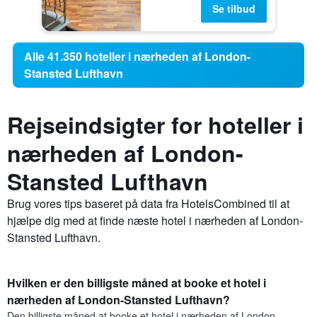
Se tilbud
Alle 41.350 hoteller i nærheden af London-
Stansted Lufthavn
Rejseindsigter for hoteller i
nærheden af London-
Stansted Lufthavn
Brug vores tips baseret på data fra HotelsCombined til at
hjælpe dig med at finde næste hotel i nærheden af London-
Stansted Lufthavn.
Hvilken er den billigste måned at booke et hotel i
nærheden af London-Stansted Lufthavn?
Den billigste måned at booke et hotel i nærheden af London-