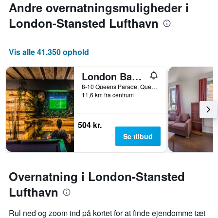
Andre overnatningsmuligheder i
London-Stansted Lufthavn
Vis alle 41.350 ophold
London Backpackers Youth Hostel 18 - 35 Years Old Only
8-10 Queens Parade, Queens Rd, London, Storbritannien
11,6 km fra centrum
504 kr.
Se tilbud
Overnatning i London-Stansted
Lufthavn
Rul ned og zoom ind på kortet for at finde ejendomme tæt