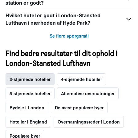
station er godt?
Hvilket hotel er godt i London-Stansted
Lufthavn i nærheden af Hyde Park?
Se flere spørgsmål
Find bedre resultater til dit ophold i
London-Stansted Lufthavn
3-stjernede hoteller
4-stjernede hoteller
5-stjernede hoteller
Alternative overnatninger
Bydele i London
De mest populære byer
Hoteller i England
Overnatningssteder i London
Populære byer