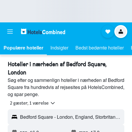
Populære hoteller
Indsigter
Bedst bedømte hoteller
Hoteller i nærheden af Bedford Square,
London
Søg efter og sammenlign hoteller i nærheden af Bedford
Square fra hundredvis af rejsesites på HotelsCombined,
og spar penge.
2 gæster, 1 værelse
Bedford Square - London, England, Storbritannien