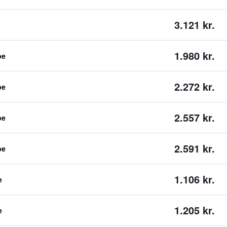
3.121 kr.
1.980 kr.
pe
2.272 kr.
pe
2.557 kr.
pe
2.591 kr.
pe
1.106 kr.
e
1.205 kr.
e