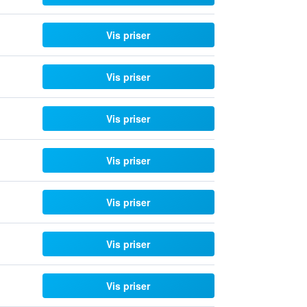
Vis priser
Vis priser
Vis priser
Vis priser
Vis priser
Vis priser
Vis priser