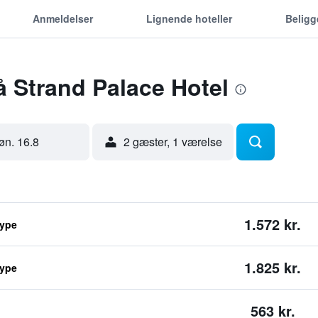
Anmeldelser
Lignende hoteller
Belig
å Strand Palace Hotel
øn. 16.8
2 gæster, 1 værelse
1.572 kr.
type
1.825 kr.
type
563 kr.