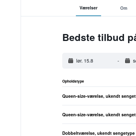
Værelser
Om
Bedste tilbud p
lør. 15.8
-
s
Opholdstype
Queen-size-værelse, ukendt senge
Queen-size-værelse, ukendt senge
Dobbeltværelse, ukendt sengetype