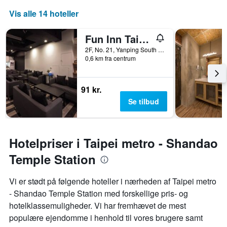
Vis alle 14 hoteller
Fun Inn Taipei
2F, No. 21, Yanping South Road, Taipei, Taiwan
0,6 km fra centrum
91 kr.
Se tilbud
Hotelpriser i Taipei metro - Shandao
Temple Station
Vi er stødt på følgende hoteller i nærheden af ​​Taipei metro
- Shandao Temple Station med forskellige pris- og
hotelklassemuligheder. Vi har fremhævet de mest
populære ejendomme i henhold til vores brugere samt