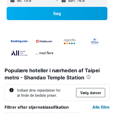
lør. 15.8
-
søn. 16.8
Søg
... med flere
Populære hoteller i nærheden af Taipei
metro - Shandao Temple Station
Indtast dine rejsedatoer for
Vælg datoer
at finde de bedste priser.
Alle filtre
Filtrer efter stjerneklassifikation