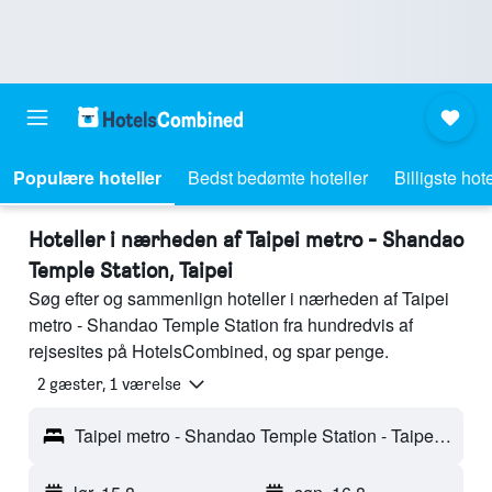
Populære hoteller
Bedst bedømte hoteller
Billigste hote
Hoteller i nærheden af Taipei metro - Shandao
Temple Station, Taipei
Søg efter og sammenlign hoteller i nærheden af Taipei
metro - Shandao Temple Station fra hundredvis af
rejsesites på HotelsCombined, og spar penge.
2 gæster, 1 værelse
Taipei metro - Shandao Temple Station - Taipei, Taiwan