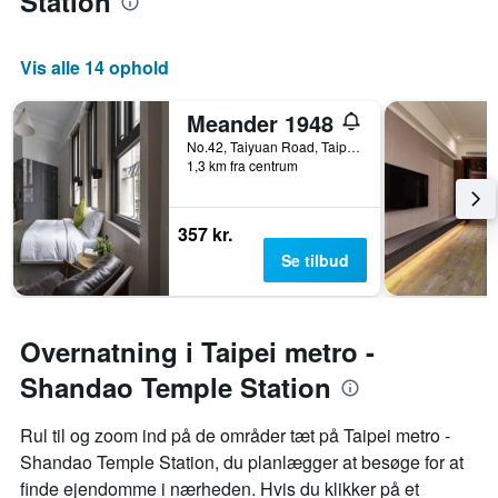
Station
Vis alle 14 ophold
Meander 1948
No.42, Taiyuan Road, Taipei, Taiwan
1,3 km fra centrum
357 kr.
Se tilbud
Overnatning i Taipei metro -
Shandao Temple Station
Rul til og zoom ind på de områder tæt på Taipei metro -
Shandao Temple Station, du planlægger at besøge for at
finde ejendomme i nærheden. Hvis du klikker på et