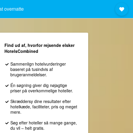
at overnatte
Find ud af, hvorfor rejsende elsker
HotelsCombined
Sammenlign hotelvurderinger
baseret på tusindvis af
brugeranmeldelser.
Én søgning giver dig nøjagtige
priser på overkommelige hoteller.
Skræddersy dine resultater efter
hotelkæde, faciliteter, pris og meget
mere.
Søg efter hoteller så mange gange,
du vil – helt gratis.