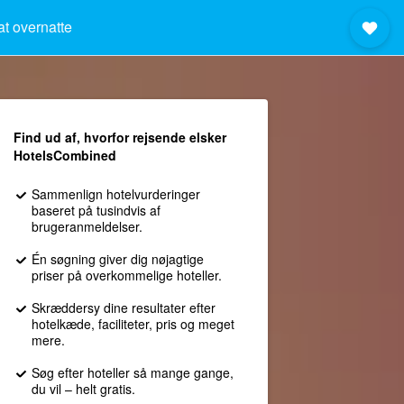
at overnatte
Find ud af, hvorfor rejsende elsker
HotelsCombined
Sammenlign hotelvurderinger
baseret på tusindvis af
brugeranmeldelser.
Én søgning giver dig nøjagtige
priser på overkommelige hoteller.
Skræddersy dine resultater efter
hotelkæde, faciliteter, pris og meget
mere.
Søg efter hoteller så mange gange,
du vil – helt gratis.