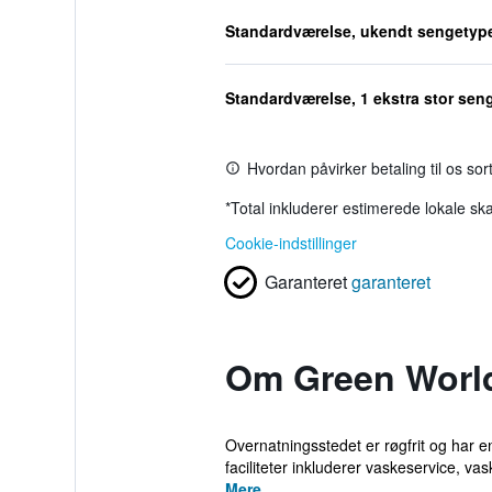
Standardværelse, ukendt sengetyp
Standardværelse, 1 ekstra stor sen
Hvordan påvirker betaling til os so
*
Total inkluderer estimerede lokale ska
Cookie-indstillinger
Garanteret
garanteret
Om Green World
Overnatningsstedet er røgfrit og har e
faciliteter inkluderer vaskeservice, vask
Mere