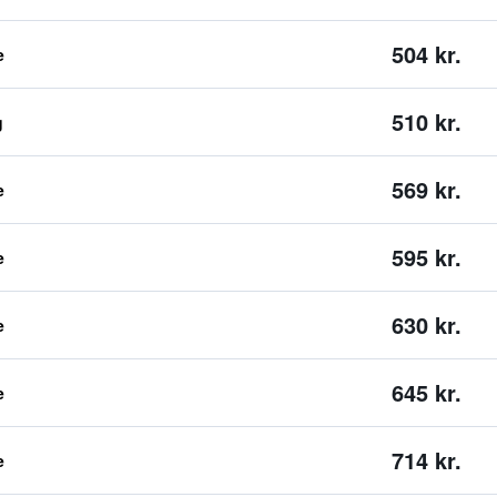
504 kr.
e
510 kr.
g
569 kr.
e
595 kr.
e
630 kr.
e
645 kr.
e
714 kr.
e