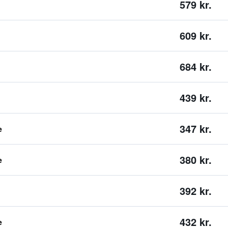
579 kr.
609 kr.
684 kr.
439 kr.
347 kr.
e
380 kr.
e
392 kr.
432 kr.
e