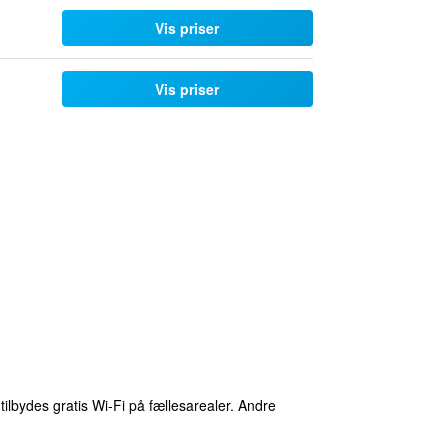
Vis priser
Vis priser
ilbydes gratis Wi-Fi på fællesarealer. Andre