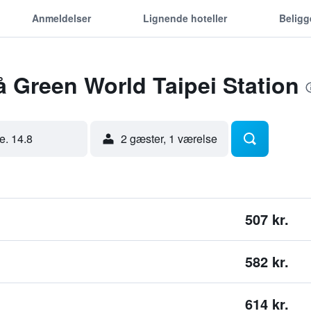
Anmeldelser
Lignende hoteller
Belig
å Green World Taipei Station
re. 14.8
2 gæster, 1 værelse
507 kr.
582 kr.
614 kr.