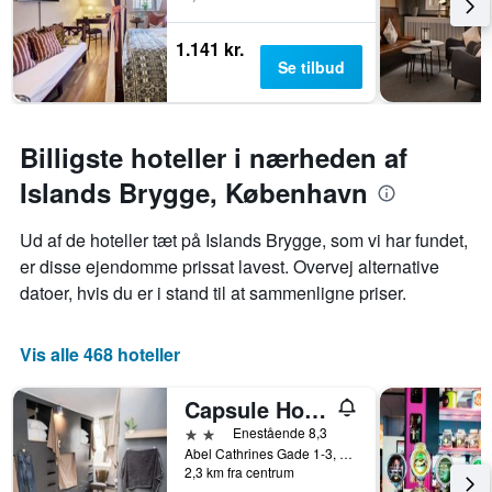
1.141 kr.
Se tilbud
Billigste hoteller i nærheden af
Islands Brygge, København
Ud af de hoteller tæt på Islands Brygge, som vi har fundet,
er disse ejendomme prissat lavest. Overvej alternative
datoer, hvis du er i stand til at sammenligne priser.
Vis alle 468 hoteller
Capsule Hotel - Copenhagen
2 stjerner
Enestående 8,3
Abel Cathrines Gade 1-3, København, Hovedstaden, Danmark
2,3 km fra centrum