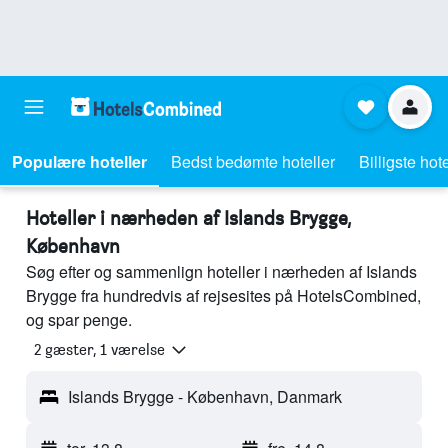
Populære hoteller
Bedst bedømte hoteller
Billigste hote
Hoteller i nærheden af Islands Brygge,
København
Søg efter og sammenlign hoteller i nærheden af Islands
Brygge fra hundredvis af rejsesites på HotelsCombined,
og spar penge.
2 gæster, 1 værelse
Islands Brygge - København, Danmark