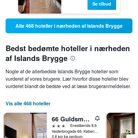
Se tilbud
Alle 468 hoteller i nærheden af Islands Brygge
Bedst bedømte hoteller i nærheden
af Islands Brygge
Nogle af de allerbedste Islands Brygge hoteller som
vurderet af vores brugere. Lær hvorfor disse hoteller blev
vurderet blandt de bedste ved at læse brugeranmeldelser.
Vis alle 468 hoteller
66 Guldsmeden
3 stjerner
Enestående 8,6
Vesterbrogade 66, København, Hovedstaden, Danmark
2,6 km fra centrum