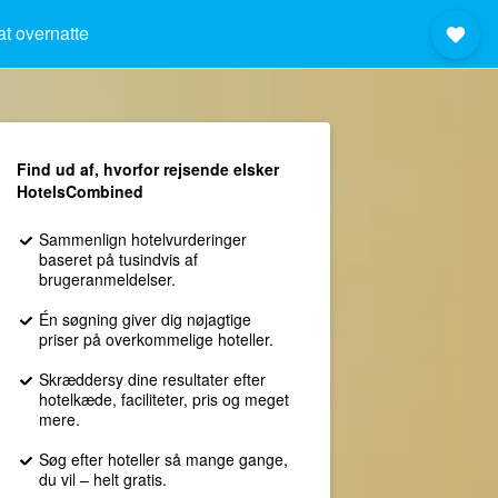
at overnatte
Find ud af, hvorfor rejsende elsker
HotelsCombined
Sammenlign hotelvurderinger
baseret på tusindvis af
brugeranmeldelser.
Én søgning giver dig nøjagtige
priser på overkommelige hoteller.
Skræddersy dine resultater efter
hotelkæde, faciliteter, pris og meget
mere.
Søg efter hoteller så mange gange,
du vil – helt gratis.