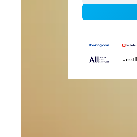
... med f