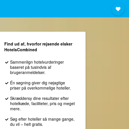
Find ud af, hvorfor rejsende elsker
HotelsCombined
Sammenlign hotelvurderinger
baseret på tusindvis af
brugeranmeldelser.
Én søgning giver dig nøjagtige
priser på overkommelige hoteller.
Skræddersy dine resultater efter
hotelkæde, faciliteter, pris og meget
mere.
Søg efter hoteller så mange gange,
du vil – helt gratis.