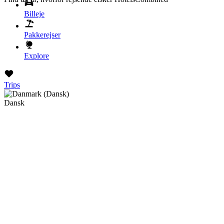
Billeje
Pakkerejser
Explore
Trips
Dansk