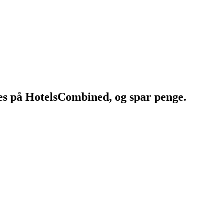
tes på HotelsCombined, og spar penge.