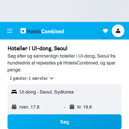
Hoteller i Ui-dong, Seoul
Søg efter og sammenlign hoteller i Ui-dong, Seoul fra
hundredvis af rejsesites på HotelsCombined, og spar
penge.
2 gæster, 1 værelse
Ui-dong - Seoul, Sydkorea
man. 17.8
-
tir. 18.8
Søg