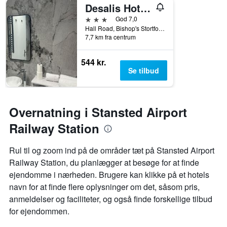
Desalis Hotel London Stansted
3 stjerner
God 7,0
Hall Road, Bishop's Stortford, Storbritannien
7,7 km fra centrum
544 kr.
Se tilbud
Overnatning i Stansted Airport
Railway Station
Rul til og zoom ind på de områder tæt på Stansted Airport
Railway Station, du planlægger at besøge for at finde
ejendomme i nærheden. Brugere kan klikke på et hotels
navn for at finde flere oplysninger om det, såsom pris,
anmeldelser og faciliteter, og også finde forskellige tilbud
for ejendommen.