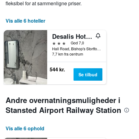
fleksibel for at sammenligne priser.
Vis alle 6 hoteller
Desalis Hotel London Stansted
3 stjerner
God 7,0
Hall Road, Bishop's Stortford, Storbritannien
7,7 km fra centrum
544 kr.
Se tilbud
Andre overnatningsmuligheder i
Stansted Airport Railway Station
Vis alle 6 ophold