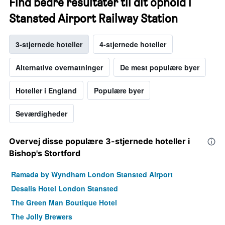
Find bedre resultater til dit ophold i
Stansted Airport Railway Station
3-stjernede hoteller
4-stjernede hoteller
Alternative overnatninger
De mest populære byer
Hoteller i England
Populære byer
Seværdigheder
Overvej disse populære 3-stjernede hoteller i
Bishop's Stortford
Ramada by Wyndham London Stansted Airport
Desalis Hotel London Stansted
The Green Man Boutique Hotel
The Jolly Brewers