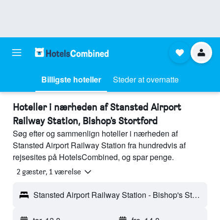
Billigste hoteller
Steder at overnatte
Hoteller i nærheden af Stansted Airport
Railway Station, Bishop's Stortford
Søg efter og sammenlign hoteller i nærheden af
Stansted Airport Railway Station fra hundredvis af
rejsesites på HotelsCombined, og spar penge.
2 gæster, 1 værelse
Stansted Airport Railway Station - Bishop's Stortford, England, Storbritannien