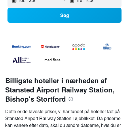
tor. 13.8
-
fre. 14.8
Søg
... med flere
Billigste hoteller i nærheden af
Stansted Airport Railway Station,
Bishop's Stortford
Dette er de laveste priser, vi har fundet på hoteller tæt på
Stansted Airport Railway Station i øjeblikket. Da priserne
kan variere efter dato, skal du ændre datoerne, hvis du er