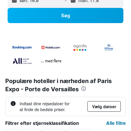
søn. 16.8
-
man. 17.8
Søg
... med flere
Populære hoteller i nærheden af Paris
Expo - Porte de Versailles
Indtast dine rejsedatoer for
Vælg datoer
at finde de bedste priser.
Alle filtre
Filtrer efter stjerneklassifikation