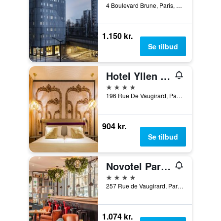
4 Boulevard Brune, Paris, Frankrig
1.150 kr.
Se tilbud
Hotel Yllen Eiffel
4 stjerner
196 Rue De Vaugirard, Paris, Frankrig
904 kr.
Se tilbud
Novotel Paris Vaugirard Montparnasse
4 stjerner
257 Rue de Vaugirard, Paris, Frankrig
1.074 kr.