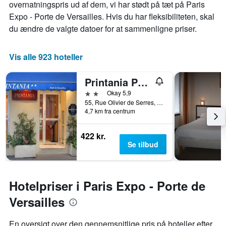
overnatningspris ud af dem, vi har stødt på tæt på Paris
Expo - Porte de Versailles. Hvis du har fleksibiliteten, skal
du ændre de valgte datoer for at sammenligne priser.
Vis alle 923 hoteller
Printania Porte de Versailles
2 stjerner
Okay 5,9
55, Rue Olivier de Serres, Paris, Frankrig
4,7 km fra centrum
422 kr.
Se tilbud
Hotelpriser i Paris Expo - Porte de
Versailles
En oversigt over den gennemsnitlige pris på hoteller efter