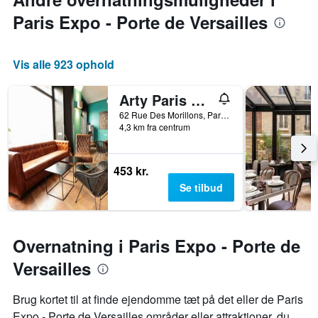
Paris Expo - Porte de Versailles
Vis alle 923 ophold
Arty Paris Porte de Versailles by Hiphophostels
62 Rue Des Morillons, Paris, Frankrig
4,3 km fra centrum
453 kr.
Se tilbud
Overnatning i Paris Expo - Porte de
Versailles
Brug kortet til at finde ejendomme tæt på det eller de Paris
Expo - Porte de Versailles områder eller attraktioner, du