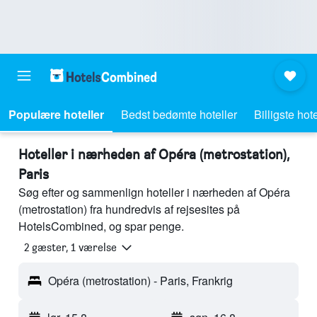
Populære hoteller
Bedst bedømte hoteller
Billigste hote
Hoteller i nærheden af Opéra (metrostation),
Paris
Søg efter og sammenlign hoteller i nærheden af Opéra
(metrostation) fra hundredvis af rejsesites på
HotelsCombined, og spar penge.
2 gæster, 1 værelse
Opéra (metrostation) - Paris, Frankrig