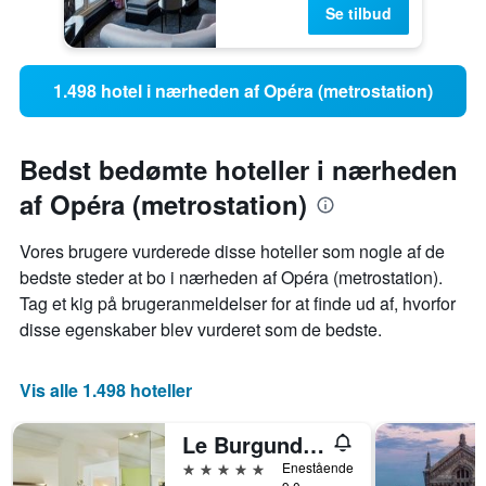
Se tilbud
1.498 hotel i nærheden af Opéra (metrostation)
Bedst bedømte hoteller i nærheden
af Opéra (metrostation)
Vores brugere vurderede disse hoteller som nogle af de
bedste steder at bo i nærheden af ​​Opéra (metrostation).
Tag et kig på brugeranmeldelser for at finde ud af, hvorfor
disse egenskaber blev vurderet som de bedste.
Vis alle 1.498 hoteller
Le Burgundy Paris
5 stjerner
Enestående