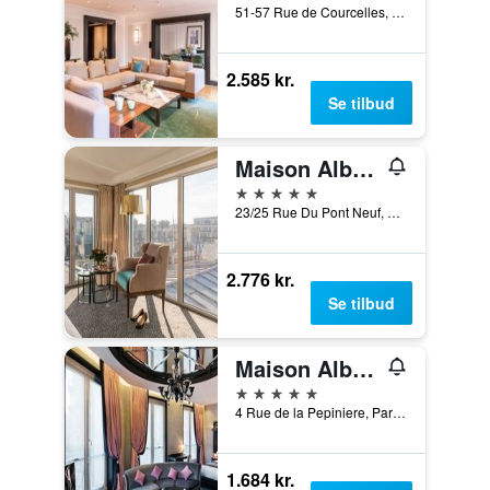
51-57 Rue de Courcelles, Paris, Frankrig
2.585 kr.
Se tilbud
Maison Albar Hotels Le Pont-Neuf
5 stjerner
23/25 Rue Du Pont Neuf, Paris, Frankrig
2.776 kr.
Se tilbud
Maison Albar - Le Diamond
5 stjerner
4 Rue de la Pepiniere, Paris, Frankrig
1.684 kr.