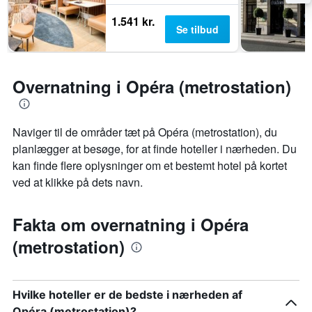
1.541 kr.
Se tilbud
Overnatning i Opéra (metrostation)
Naviger til de områder tæt på Opéra (metrostation), du
planlægger at besøge, for at finde hoteller i nærheden. Du
kan finde flere oplysninger om et bestemt hotel på kortet
ved at klikke på dets navn.
Fakta om overnatning i Opéra
(metrostation)
Hvilke hoteller er de bedste i nærheden af
Opéra (metrostation)?