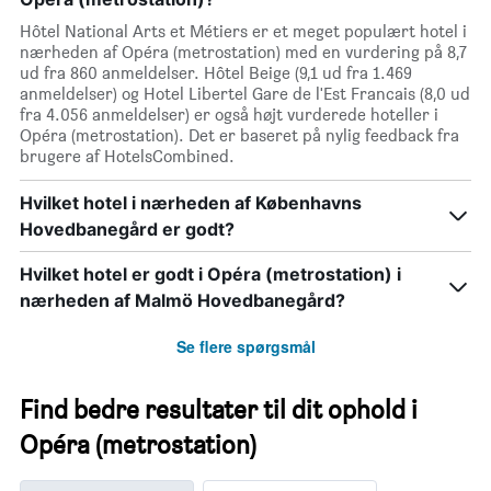
Hôtel National Arts et Métiers er et meget populært hotel i
nærheden af Opéra (metrostation) med en vurdering på 8,7
ud fra 860 anmeldelser. Hôtel Beige (9,1 ud fra 1.469
anmeldelser) og Hotel Libertel Gare de l'Est Francais (8,0 ud
fra 4.056 anmeldelser) er også højt vurderede hoteller i
Opéra (metrostation). Det er baseret på nylig feedback fra
brugere af HotelsCombined.
Hvilket hotel i nærheden af Københavns
Hovedbanegård er godt?
Hvilket hotel er godt i Opéra (metrostation) i
nærheden af Malmö Hovedbanegård?
Se flere spørgsmål
Find bedre resultater til dit ophold i
Opéra (metrostation)