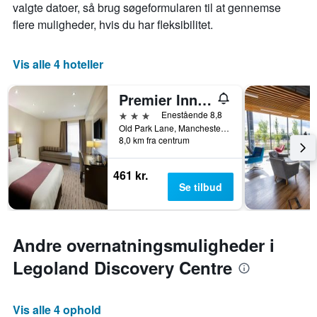
valgte datoer, så brug søgeformularen til at gennemse
flere muligheder, hvis du har fleksibilitet.
Vis alle 4 hoteller
Premier Inn Manchester Trafford Centre Wst
3 stjerner
Enestående 8,8
Old Park Lane, Manchester, Storbritannien
8,0 km fra centrum
461 kr.
Se tilbud
Andre overnatningsmuligheder i
Legoland Discovery Centre
Vis alle 4 ophold