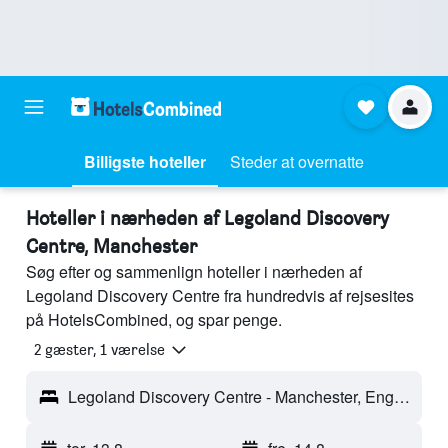
Billigste hoteller
Steder at overnatte
Hoteller i nærheden af Legoland Discovery
Centre, Manchester
Søg efter og sammenlign hoteller i nærheden af
Legoland Discovery Centre fra hundredvis af rejsesites
på HotelsCombined, og spar penge.
2 gæster, 1 værelse
Legoland Discovery Centre - Manchester, England, Storbritannien