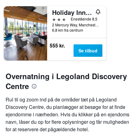
Holiday Inn Express Manchester - Trafford City
3 stjerner
Enestående 8,5
2 Mercury Way, Manchester, Storbritannien
6,8 km fra centrum
555 kr.
Se tilbud
Overnatning i Legoland Discovery
Centre
Rul til og zoom ind på de områder tæt på Legoland
Discovery Centre, du planlægger at besøge for at finde
ejendomme i nærheden. Hvis du klikker på en ejendoms
navn, låser du op for flere oplysninger og får muligheden
for at reservere det pågældende hotel.