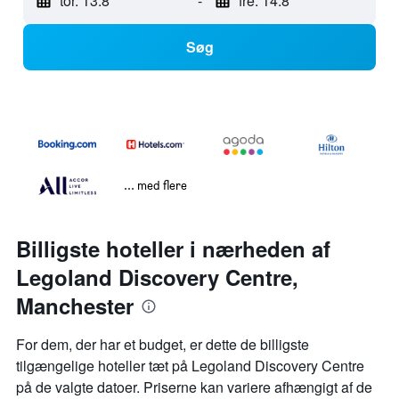
tor. 13.8
-
fre. 14.8
Søg
... med flere
Billigste hoteller i nærheden af
Legoland Discovery Centre,
Manchester
For dem, der har et budget, er dette de billigste
tilgængelige hoteller tæt på Legoland Discovery Centre
på de valgte datoer. Priserne kan variere afhængigt af de