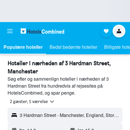
Populære hoteller
Bedst bedømte hoteller
Billigste hote
Hoteller i nærheden af 3 Hardman Street,
Manchester
Søg efter og sammenlign hoteller i nærheden af 3
Hardman Street fra hundredvis af rejsesites på
HotelsCombined, og spar penge.
2 gæster, 1 værelse
3 Hardman Street - Manchester, England, Storbritannien