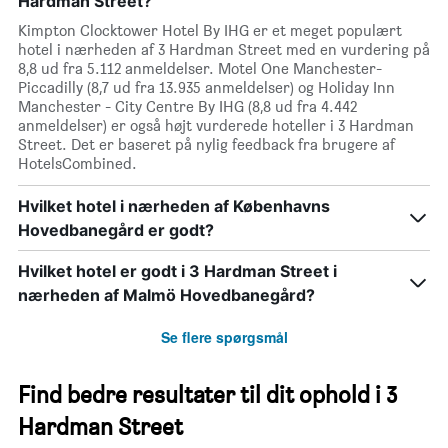
Hardman Street?
Kimpton Clocktower Hotel By IHG er et meget populært
hotel i nærheden af 3 Hardman Street med en vurdering på
8,8 ud fra 5.112 anmeldelser. Motel One Manchester-
Piccadilly (8,7 ud fra 13.935 anmeldelser) og Holiday Inn
Manchester - City Centre By IHG (8,8 ud fra 4.442
anmeldelser) er også højt vurderede hoteller i 3 Hardman
Street. Det er baseret på nylig feedback fra brugere af
HotelsCombined.
Hvilket hotel i nærheden af Københavns
Hovedbanegård er godt?
Hvilket hotel er godt i 3 Hardman Street i
nærheden af Malmö Hovedbanegård?
Se flere spørgsmål
Find bedre resultater til dit ophold i 3
Hardman Street