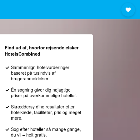
Find ud af, hvorfor rejsende elsker
HotelsCombined
Sammenlign hotelvurderinger
baseret på tusindvis af
brugeranmeldelser.
Én søgning giver dig nøjagtige
priser på overkommelige hoteller.
Skræddersy dine resultater efter
hotelkæde, faciliteter, pris og meget
mere.
Søg efter hoteller så mange gange,
du vil – helt gratis.