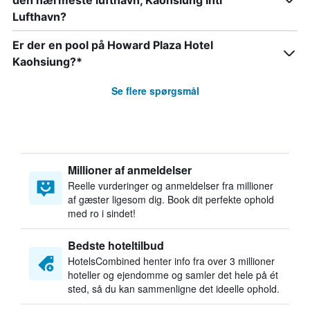
den nærmeste lufthavn, Kaohsiung Intl
Lufthavn?
Er der en pool på Howard Plaza Hotel
Kaohsiung?*
Se flere spørgsmål
Millioner af anmeldelser
Reelle vurderinger og anmeldelser fra millioner
af gæster ligesom dig. Book dit perfekte ophold
med ro i sindet!
Bedste hoteltilbud
HotelsCombined henter info fra over 3 millioner
hoteller og ejendomme og samler det hele på ét
sted, så du kan sammenligne det ideelle ophold.