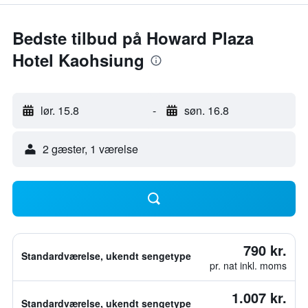
Bedste tilbud på Howard Plaza
Hotel Kaohsiung
lør. 15.8
-
søn. 16.8
2 gæster, 1 værelse
790 kr.
Standardværelse, ukendt sengetype
pr. nat inkl. moms
1.007 kr.
Standardværelse, ukendt sengetype