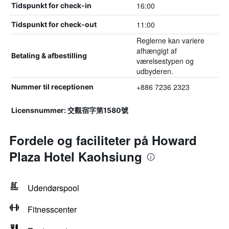
16:00
Tidspunkt for check-in
11:00
Tidspunkt for check-out
Reglerne kan variere
afhængigt af
Betaling & afbestilling
værelsestypen og
udbyderen.
+886 7236 2323
Nummer til receptionen
Licensnummer: 交觀宿字第1580號
Fordele og faciliteter på Howard
Plaza Hotel Kaohsiung
Udendørspool
Fitnesscenter