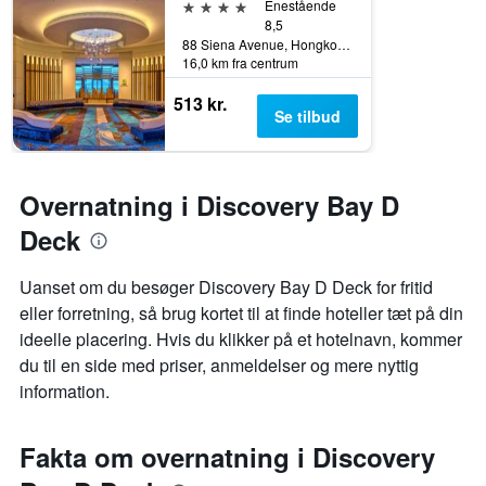
4 stjerner
Enestående
8,5
88 Siena Avenue, Hongkong, Hongkong
16,0 km fra centrum
513 kr.
Se tilbud
Overnatning i Discovery Bay D
Deck
Uanset om du besøger Discovery Bay D Deck for fritid
eller forretning, så brug kortet til at finde hoteller tæt på din
ideelle placering. Hvis du klikker på et hotelnavn, kommer
du til en side med priser, anmeldelser og mere nyttig
information.
Fakta om overnatning i Discovery