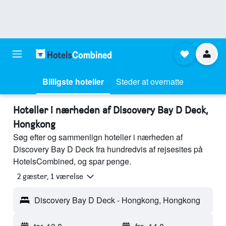
Billigste hoteller
Steder at overnatte
Hoteller i nærheden af Discovery Bay D Deck,
Hongkong
Søg efter og sammenlign hoteller i nærheden af
Discovery Bay D Deck fra hundredvis af rejsesites på
HotelsCombined, og spar penge.
2 gæster, 1 værelse
Discovery Bay D Deck - Hongkong, Hongkong