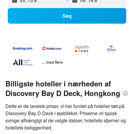
tor. 13.8
-
fre. 14.8
Søg
... med flere
Billigste hoteller i nærheden af
Discovery Bay D Deck, Hongkong
Dette er de laveste priser, vi har fundet på hoteller tæt på
Discovery Bay D Deck i øjeblikket. Priserne vil typisk
svinge afhængigt af de valgte datoer, hotellets stjerner og
hotellets beliggenhed.