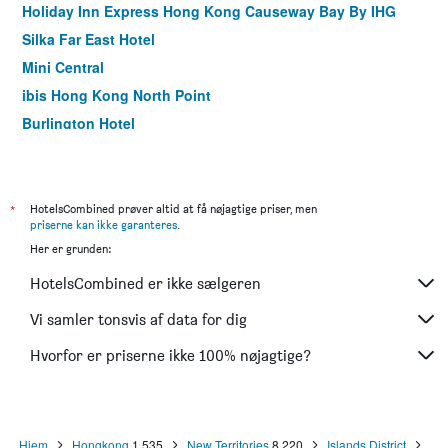
Holiday Inn Express Hong Kong Causeway Bay By IHG
Silka Far East Hotel
Mini Central
ibis Hong Kong North Point
Burlington Hotel
Butterfly on Wellington, Central
iclub Mong Kok Hotel
Noah's Ark Resort
*
HotelsCombined prøver altid at få nøjagtige priser, men
priserne kan ikke garanteres
.
Rambler Garden Hotel
Her er grunden:
Harbour Plaza Resort City
HotelsCombined er ikke sælgeren
Yha Mei Ho House Youth Hostel
The Charterhouse Causeway Bay
Vi samler tonsvis af data for dig
Mini Hotel Causeway Bay
Hvorfor er priserne ikke 100% nøjagtige?
iclub To Kwa Wan Hotel
Hjem
Hongkong
1.535
New Territories
8.220
Islands District