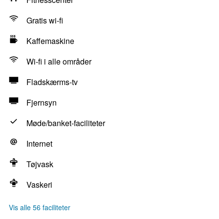
Gratis wi-fi
Kaffemaskine
Wi-fi i alle områder
Fladskærms-tv
Fjernsyn
Møde/banket-faciliteter
Internet
Tøjvask
Vaskeri
Vis alle 56 faciliteter