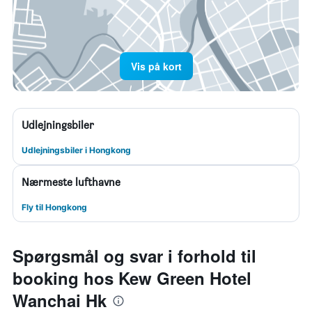
Vis på kort
Udlejningsbiler
Udlejningsbiler i Hongkong
Nærmeste lufthavne
Fly til Hongkong
Spørgsmål og svar i forhold til
booking hos Kew Green Hotel
Wanchai Hk