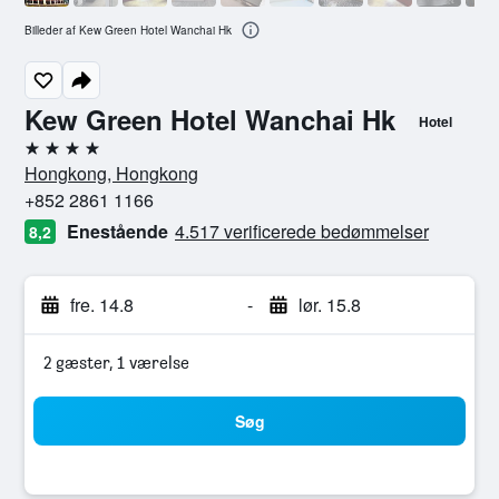
Billeder af Kew Green Hotel Wanchai Hk
Kew Green Hotel Wanchai Hk
Hotel
4 stjerner
Hongkong, Hongkong
+852 2861 1166
Enestående
4.517 verificerede bedømmelser
8,2
fre. 14.8
-
lør. 15.8
2 gæster, 1 værelse
Søg