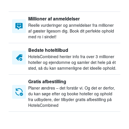
Millioner af anmeldelser
Reelle vurderinger og anmeldelser fra millioner
af gæster ligesom dig. Book dit perfekte ophold
med ro i sindet!
Bedste hoteltilbud
HotelsCombined henter info fra over 3 millioner
hoteller og ejendomme og samler det hele på ét
sted, så du kan sammenligne det ideelle ophold.
Gratis afbestilling
Planer ændres – det forstår vi. Og det er derfor,
du kan søge efter og booke hoteller og ophold
fra udbydere, der tilbyder gratis afbestilling på
HotelsCombined