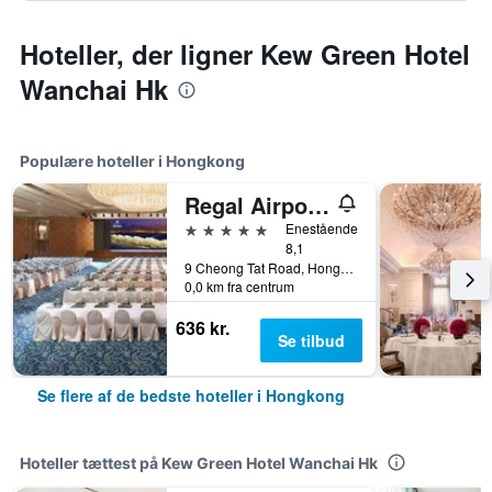
Hoteller, der ligner Kew Green Hotel
Wanchai Hk
Populære hoteller i Hongkong
Regal Airport Hotel
5 stjerner
Enestående
8,1
9 Cheong Tat Road, Hongkong, Hongkong
0,0 km fra centrum
636 kr.
Se tilbud
Se flere af de bedste hoteller i Hongkong
Hoteller tættest på Kew Green Hotel Wanchai Hk