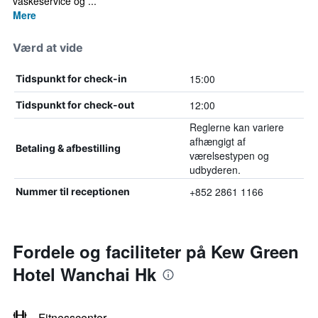
vaskeservice og ...
Mere
Værd at vide
15:00
Tidspunkt for check-in
12:00
Tidspunkt for check-out
Reglerne kan variere
afhængigt af
Betaling & afbestilling
værelsestypen og
udbyderen.
+852 2861 1166
Nummer til receptionen
Fordele og faciliteter på Kew Green
Hotel Wanchai Hk
Fitnesscenter