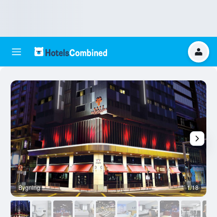
Bygning
1/18