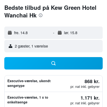
Bedste tilbud på Kew Green Hotel
Wanchai Hk
fre. 14.8
-
lør. 15.8
2 gæster, 1 værelse
868 kr.
Executive-værelse, ukendt
sengetype
pr. nat inkl. gebyrer
1.171 kr.
Executive-værelse, 1 x to
enkeltsenge
pr. nat inkl. gebyrer