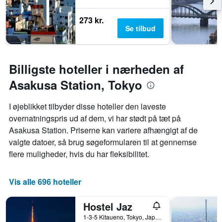
273 kr.
Se tilbud
Billigste hoteller i nærheden af
Asakusa Station, Tokyo
I øjeblikket tilbyder disse hoteller den laveste
overnatningspris ud af dem, vi har stødt på tæt på
Asakusa Station. Priserne kan variere afhængigt af de
valgte datoer, så brug søgeformularen til at gennemse
flere muligheder, hvis du har fleksibilitet.
Vis alle 696 hoteller
Hostel Jaz
1-3-5 Kitaueno, Tokyo, Japan