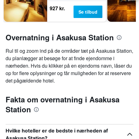
927 kr.
Se tilbud
Overnatning i Asakusa Station
Rul til og zoom ind på de områder tæt på Asakusa Station,
du planlægger at besøge for at finde ejendomme i
nærheden. Hvis du klikker på en ejendoms navn, låser du
op for flere oplysninger og får muligheden for at reservere
det pågældende hotel.
Fakta om overnatning i Asakusa
Station
Hvilke hoteller er de bedste i nærheden af
Asakusa Station?