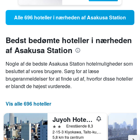
Alle 696 hoteller i nærheden af Asakusa Station
Bedst bedømte hoteller i nærheden
af Asakusa Station
Nogle af de bedste Asakusa Station hotelmuligheder som
besluttet af vores brugere. Sørg for at læse
brugeranmeldelser for at finde ud af, hvorfor disse hoteller
er blandt de højest vurderede.
Vis alle 696 hoteller
Juyoh Hotel - Hostel
2 stjerner
Enestående 8,3
2-15-3 Kiyokawa, Taito-ku, Tokyo, Japan
5,8 km fra centrum