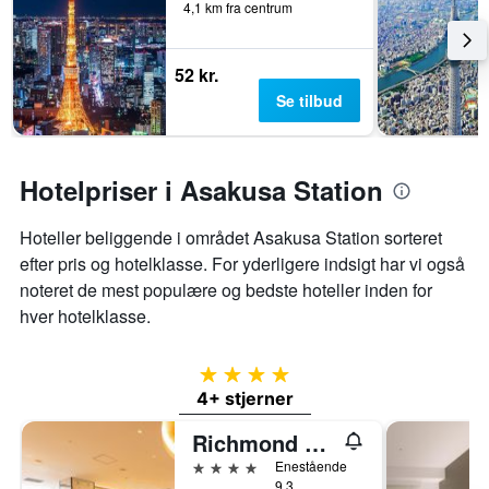
4,1 km fra centrum
52 kr.
Se tilbud
Hotelpriser i Asakusa Station
Hoteller beliggende i området Asakusa Station sorteret
efter pris og hotelklasse. For yderligere indsigt har vi også
noteret de mest populære og bedste hoteller inden for
hver hotelklasse.
4 stjerner
4+ stjerner
Richmond Hotel Premier Tokyo Schole
4 stjerner
Enestående
9,3