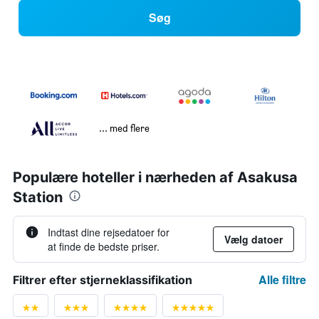
Søg
... med flere
Populære hoteller i nærheden af Asakusa
Station
Indtast dine rejsedatoer for
Vælg datoer
at finde de bedste priser.
Alle filtre
Filtrer efter stjerneklassifikation