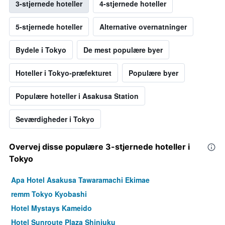
3-stjernede hoteller
4-stjernede hoteller
5-stjernede hoteller
Alternative overnatninger
Bydele i Tokyo
De mest populære byer
Hoteller i Tokyo-præfekturet
Populære byer
Populære hoteller i Asakusa Station
Seværdigheder i Tokyo
Overvej disse populære 3-stjernede hoteller i
Tokyo
Apa Hotel Asakusa Tawaramachi Ekimae
remm Tokyo Kyobashi
Hotel Mystays Kameido
Hotel Sunroute Plaza Shinjuku