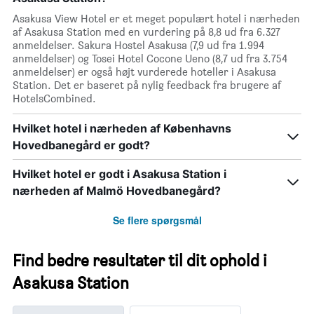
Asakusa View Hotel er et meget populært hotel i nærheden
af Asakusa Station med en vurdering på 8,8 ud fra 6.327
anmeldelser. Sakura Hostel Asakusa (7,9 ud fra 1.994
anmeldelser) og Tosei Hotel Cocone Ueno (8,7 ud fra 3.754
anmeldelser) er også højt vurderede hoteller i Asakusa
Station. Det er baseret på nylig feedback fra brugere af
HotelsCombined.
Hvilket hotel i nærheden af Københavns
Hovedbanegård er godt?
Hvilket hotel er godt i Asakusa Station i
nærheden af Malmö Hovedbanegård?
Se flere spørgsmål
Find bedre resultater til dit ophold i
Asakusa Station