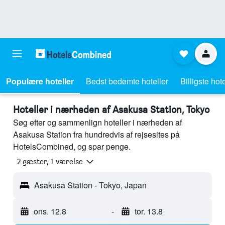
Populære hoteller
Bedst bedømte hoteller
Billigste hote
Hoteller i nærheden af Asakusa Station, Tokyo
Søg efter og sammenlign hoteller i nærheden af
Asakusa Station fra hundredvis af rejsesites på
HotelsCombined, og spar penge.
2 gæster, 1 værelse
Asakusa Station - Tokyo, Japan
ons. 12.8
-
tor. 13.8