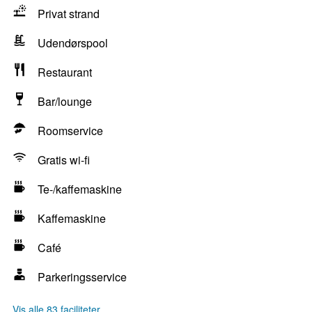
Privat strand
Udendørspool
Restaurant
Bar/lounge
Roomservice
Gratis wi-fi
Te-/kaffemaskine
Kaffemaskine
Café
Parkeringsservice
Vis alle 83 faciliteter