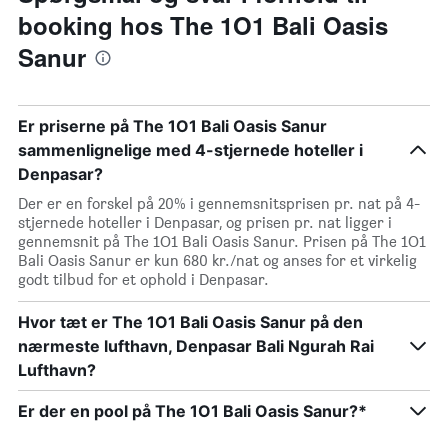
booking hos The 1O1 Bali Oasis
Sanur
Er priserne på The 1O1 Bali Oasis Sanur
sammenlignelige med 4-stjernede hoteller i
Denpasar?
Der er en forskel på 20% i gennemsnitsprisen pr. nat på 4-
stjernede hoteller i Denpasar, og prisen pr. nat ligger i
gennemsnit på The 1O1 Bali Oasis Sanur. Prisen på The 1O1
Bali Oasis Sanur er kun 680 kr./nat og anses for et virkelig
godt tilbud for et ophold i Denpasar.
Hvor tæt er The 1O1 Bali Oasis Sanur på den
nærmeste lufthavn, Denpasar Bali Ngurah Rai
Lufthavn?
Er der en pool på The 1O1 Bali Oasis Sanur?*