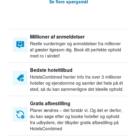
Se flere spørgsmål
Millioner af anmeldelser
Reelle vurderinger og anmeldelser fra millioner
af gæster ligesom dig. Book dit perfekte ophold
med ro i sindet!
Bedste hoteltilbud
HotelsCombined henter info fra over 3 millioner
hoteller og ejendomme og samler det hele på ét
sted, så du kan sammenligne det ideelle ophold.
Gratis afbestilling
Planer ændres – det forstår vi. Og det er derfor,
du kan søge efter og booke hoteller og ophold
fra udbydere, der tilbyder gratis afbestilling på
HotelsCombined