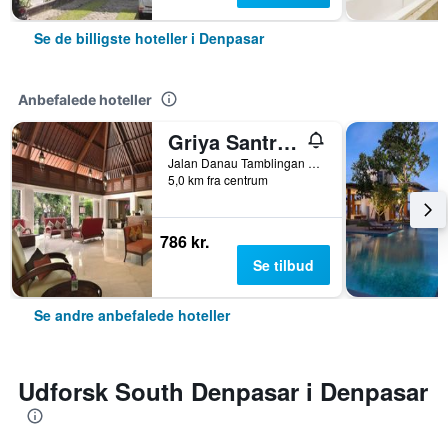
Se de billigste hoteller i Denpasar
Anbefalede hoteller
Griya Santrian
Jalan Danau Tamblingan 47, Denpasar, Indonesien
5,0 km fra centrum
786 kr.
Se tilbud
Se andre anbefalede hoteller
Udforsk South Denpasar i Denpasar