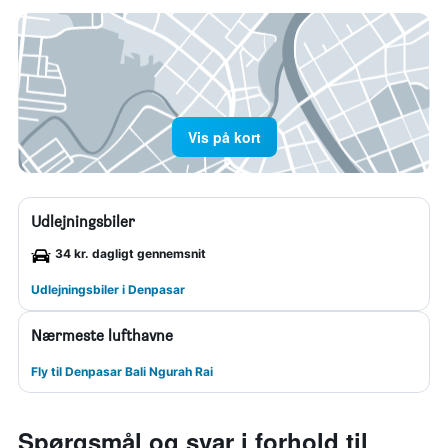
Vis på kort
Udlejningsbiler
34 kr. dagligt gennemsnit
Udlejningsbiler i Denpasar
Nærmeste lufthavne
Fly til Denpasar Bali Ngurah Rai
Spørgsmål og svar i forhold til