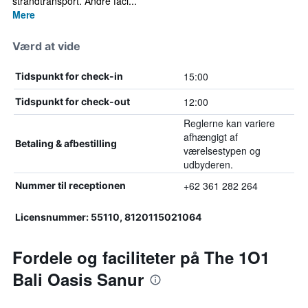
strandtransport. Andre faci...
Mere
Værd at vide
15:00
Tidspunkt for check-in
12:00
Tidspunkt for check-out
Reglerne kan variere
afhængigt af
Betaling & afbestilling
værelsestypen og
udbyderen.
+62 361 282 264
Nummer til receptionen
Licensnummer: 55110, 8120115021064
Fordele og faciliteter på The 1O1
Bali Oasis Sanur