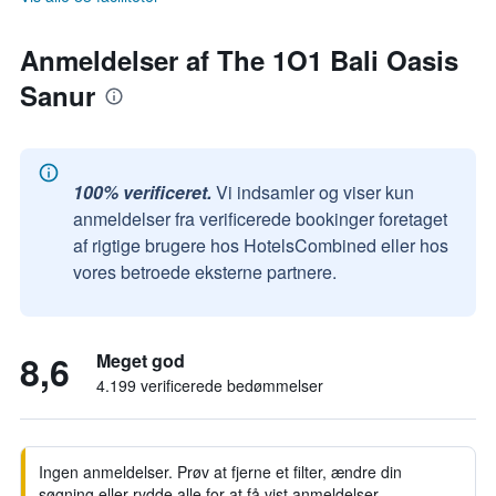
Anmeldelser af The 1O1 Bali Oasis
Sanur
100% verificeret.
Vi indsamler og viser kun
anmeldelser fra verificerede bookinger foretaget
af rigtige brugere hos HotelsCombined eller hos
vores betroede eksterne partnere.
8,6
Meget god
4.199 verificerede bedømmelser
Ingen anmeldelser. Prøv at fjerne et filter, ændre din
søgning eller rydde alle for at få vist anmeldelser.