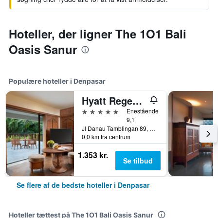
Hoteller, der ligner The 1O1 Bali
Oasis Sanur
Populære hoteller i Denpasar
Hyatt Regency Bali
5 stjerner
Enestående
9,1
Jl Danau Tamblingan 89, Denpasar, Indonesien
0,0 km fra centrum
1.353 kr.
Se tilbud
Se flere af de bedste hoteller i Denpasar
Hoteller tættest på The 1O1 Bali Oasis Sanur