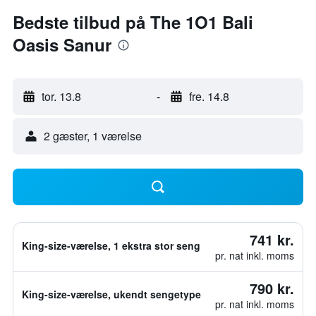
Bedste tilbud på The 1O1 Bali
Oasis Sanur
tor. 13.8
-
fre. 14.8
2 gæster, 1 værelse
741 kr.
King-size-værelse, 1 ekstra stor seng
pr. nat inkl. moms
790 kr.
King-size-værelse, ukendt sengetype
pr. nat inkl. moms