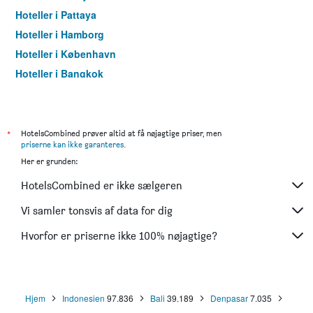
Hoteller i Pattaya
Hoteller i Hamborg
Hoteller i København
Hoteller i Bangkok
Hoteller i Aarhus
*
HotelsCombined prøver altid at få nøjagtige priser, men
priserne kan ikke garanteres
.
Her er grunden:
HotelsCombined er ikke sælgeren
Vi samler tonsvis af data for dig
Hvorfor er priserne ikke 100% nøjagtige?
Hjem
Indonesien
97.836
Bali
39.189
Denpasar
7.035