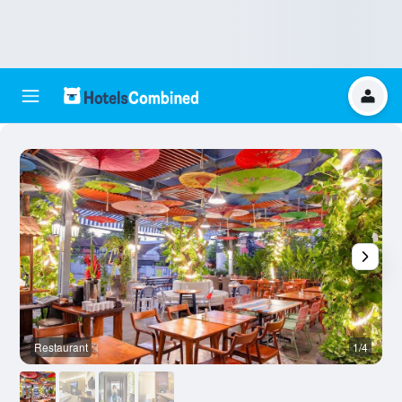
Restaurant
1/4