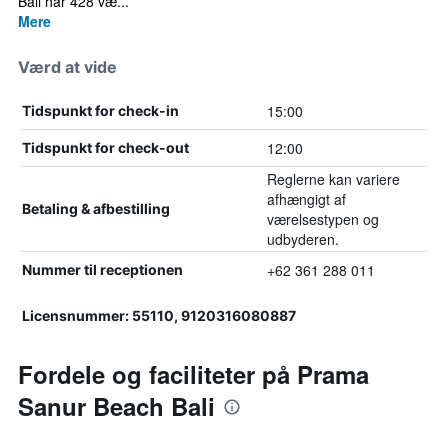
Bali har 428 væ...
Mere
Værd at vide
15:00
Tidspunkt for check-in
12:00
Tidspunkt for check-out
Reglerne kan variere
afhængigt af
Betaling & afbestilling
værelsestypen og
udbyderen.
+62 361 288 011
Nummer til receptionen
Licensnummer: 55110, 9120316080887
Fordele og faciliteter på Prama
Sanur Beach Bali