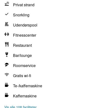
Privat strand
Snorkling
Udendørspool
Fitnesscenter
Restaurant
Bar/lounge
Roomservice
Gratis wi-fi
Te-/kaffemaskine
Kaffemaskine
Vis alle 108 faciliteter