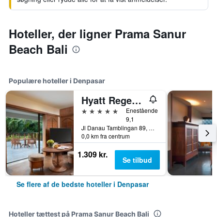
Hoteller, der ligner Prama Sanur
Beach Bali
Populære hoteller i Denpasar
Hyatt Regency Bali
5 stjerner
Enestående
9,1
Jl Danau Tamblingan 89, Denpasar, Indonesien
0,0 km fra centrum
1.309 kr.
Se tilbud
Se flere af de bedste hoteller i Denpasar
Hoteller tættest på Prama Sanur Beach Bali