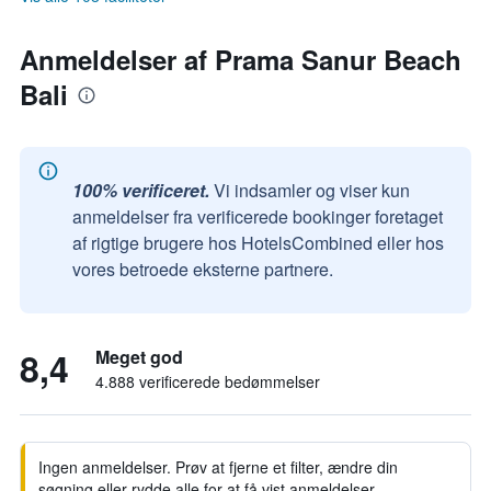
Anmeldelser af Prama Sanur Beach
Bali
100% verificeret.
Vi indsamler og viser kun
anmeldelser fra verificerede bookinger foretaget
af rigtige brugere hos HotelsCombined eller hos
vores betroede eksterne partnere.
8,4
Meget god
4.888 verificerede bedømmelser
Ingen anmeldelser. Prøv at fjerne et filter, ændre din
søgning eller rydde alle for at få vist anmeldelser.