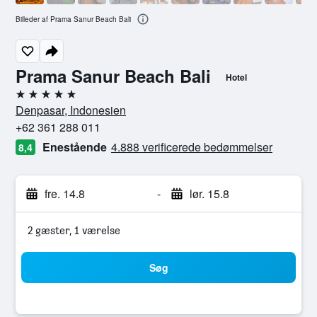
Billeder af Prama Sanur Beach Bali
Prama Sanur Beach Bali
Hotel
5 stjerner
Denpasar, Indonesien
+62 361 288 011
Enestående
4.888 verificerede bedømmelser
8,4
fre. 14.8
-
lør. 15.8
2 gæster, 1 værelse
Søg