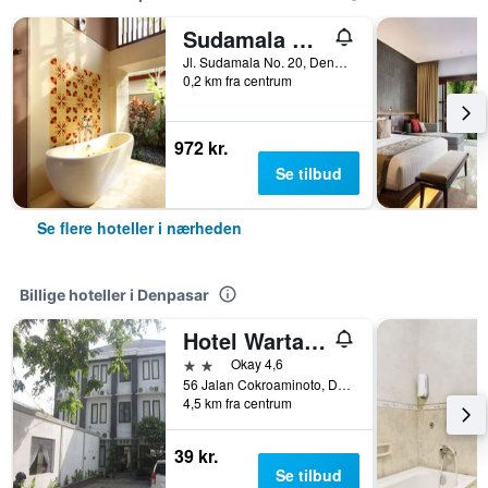
Sudamala Resort, Sanur, Bali
Jl. Sudamala No. 20, Denpasar, Indonesien
0,2 km fra centrum
972 kr.
Se tilbud
Se flere hoteller i nærheden
Billige hoteller i Denpasar
Hotel Warta Dua
2 stjerner
Okay 4,6
56 Jalan Cokroaminoto, Denpasar, Indonesien
4,5 km fra centrum
39 kr.
Se tilbud