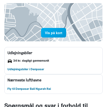
Vis på kort
Udlejningsbiler
34 kr. dagligt gennemsnit
Udlejningsbiler i Denpasar
Nærmeste lufthavne
Fly til Denpasar Bali Ngurah Rai
Spørgsmål og svar i forhold til