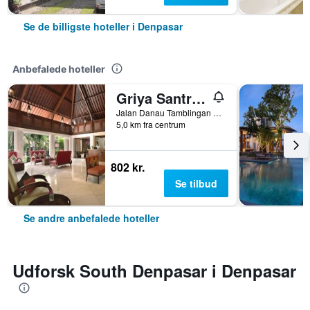
Se de billigste hoteller i Denpasar
Anbefalede hoteller
Griya Santrian
Jalan Danau Tamblingan 47, Denpasar, Indonesien
5,0 km fra centrum
802 kr.
Se tilbud
Se andre anbefalede hoteller
Udforsk South Denpasar i Denpasar