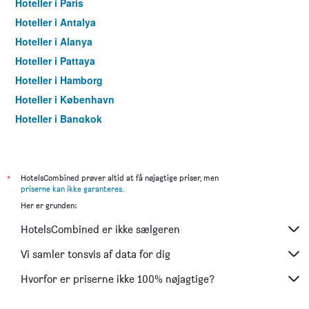
Hoteller i Paris
Hoteller i Antalya
Hoteller i Alanya
Hoteller i Pattaya
Hoteller i Hamborg
Hoteller i København
Hoteller i Bangkok
Hoteller i Aarhus
*
HotelsCombined prøver altid at få nøjagtige priser, men
priserne kan ikke garanteres
.
Her er grunden:
HotelsCombined er ikke sælgeren
Vi samler tonsvis af data for dig
Hvorfor er priserne ikke 100% nøjagtige?