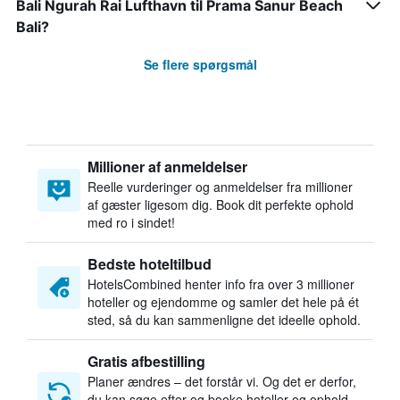
Bali Ngurah Rai Lufthavn til Prama Sanur Beach
Bali?
Se flere spørgsmål
Millioner af anmeldelser
Reelle vurderinger og anmeldelser fra millioner
af gæster ligesom dig. Book dit perfekte ophold
med ro i sindet!
Bedste hoteltilbud
HotelsCombined henter info fra over 3 millioner
hoteller og ejendomme og samler det hele på ét
sted, så du kan sammenligne det ideelle ophold.
Gratis afbestilling
Planer ændres – det forstår vi. Og det er derfor,
du kan søge efter og booke hoteller og ophold