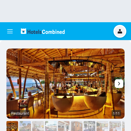
Restaurant
1/11