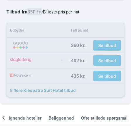
Tilbud fra
360 kr.
/
Billigste pris per nat
Udbyder
I alt pr. nat
360 kr.
Se tilbud
402 kr.
Se tilbud
435 kr.
Se tilbud
8 flere Kleopatra Suit Hotel tilbud
Lignende hoteller
Beliggenhed
Ofte stillede spørgsmål