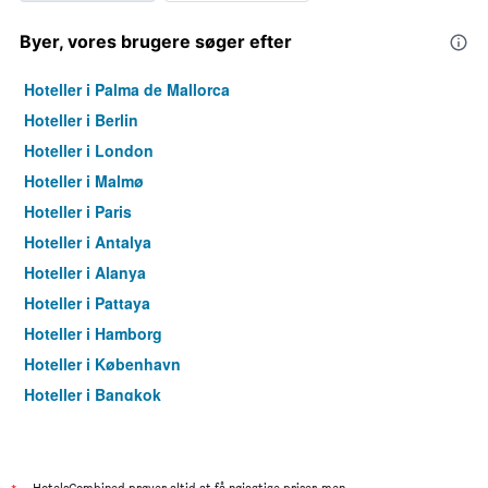
Byer, vores brugere søger efter
Hoteller i Palma de Mallorca
Hoteller i Berlin
Hoteller i London
Hoteller i Malmø
Hoteller i Paris
Hoteller i Antalya
Hoteller i Alanya
Hoteller i Pattaya
Hoteller i Hamborg
Hoteller i København
Hoteller i Bangkok
Hoteller i Aarhus
HotelsCombined prøver altid at få nøjagtige priser, men