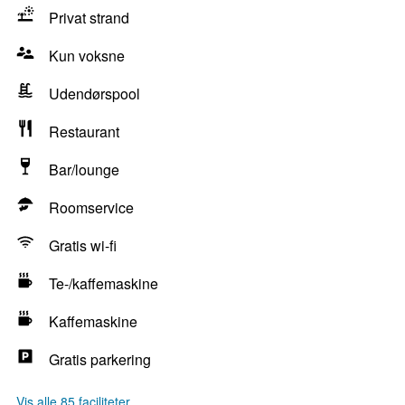
Privat strand
Kun voksne
Udendørspool
Restaurant
Bar/lounge
Roomservice
Gratis wi-fi
Te-/kaffemaskine
Kaffemaskine
Gratis parkering
Vis alle 85 faciliteter