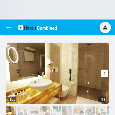
Bad
1/13