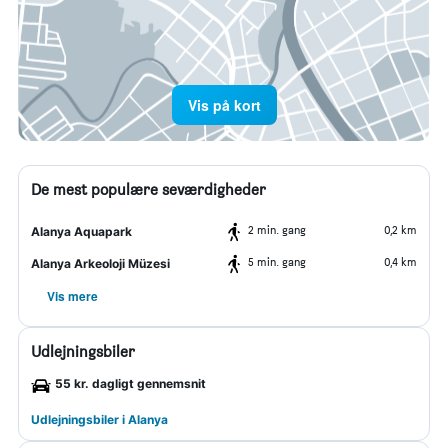
Vis på kort
De mest populære seværdigheder
2 min. gang
0,2 km
Alanya Aquapark
5 min. gang
0,4 km
Alanya Arkeoloji Müzesi
Vis mere
Udlejningsbiler
55 kr. dagligt gennemsnit
Udlejningsbiler i Alanya