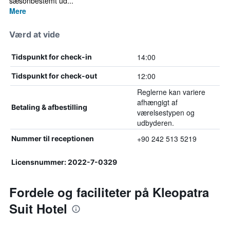
sæsonbestemt ud...
Mere
Værd at vide
14:00
Tidspunkt for check-in
12:00
Tidspunkt for check-out
Reglerne kan variere
afhængigt af
Betaling & afbestilling
værelsestypen og
udbyderen.
+90 242 513 5219
Nummer til receptionen
Licensnummer: 2022-7-0329
Fordele og faciliteter på Kleopatra
Suit Hotel