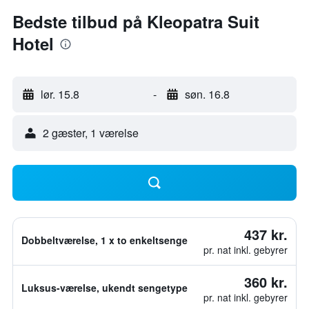
Bedste tilbud på Kleopatra Suit
Hotel
lør. 15.8
-
søn. 16.8
2 gæster, 1 værelse
437 kr.
Dobbeltværelse, 1 x to enkeltsenge
pr. nat inkl. gebyrer
360 kr.
Luksus-værelse, ukendt sengetype
pr. nat inkl. gebyrer