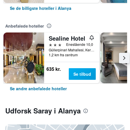
Se de billigste hoteller i Alanya
Anbefalede hoteller
Sealine Hotel
3 stjerner
Enestående 10,0
Güllerpinari Mahallesi, Kerim Kaptanlar Caddesi, 20-22, Alanya, Tyrkiet
1,2 km fra centrum
635 kr.
Se tilbud
Se andre anbefalede hoteller
Udforsk Saray i Alanya