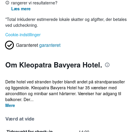
rangerer vi resultaterne?
Læs mere
*
Total inkluderer estimerede lokale skatter og afgifter, der betales
ved udcheckning.
Cookie-indstillinger
Garanteret
garanteret
Om Kleopatra Bavyera Hotel.
Dette hotel ved stranden byder blandt andet på strandparasoller
og liggestole. Kleopatra Bavyera Hotel har 35 værelser med
aircondition og minibar samt hårtørrer. Værelser har adgang til
balkoner. Der...
Mere
Værd at vide
14:00
Tidspunkt for check-in