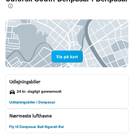
Vis på kort
Udlejningsbiler
34 kr. dagligt gennemsnit
Udlejningsbiler i Denpasar
Nærmeste lufthavne
Fly til Denpasar Bali Ngurah Rai