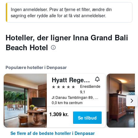
Ingen anmeldelser. Prøv at fjerne et filter, ændre din
søgning eller rydde alle for at få vist anmeldelser.
Hoteller, der ligner Inna Grand Bali
Beach Hotel
Populære hoteller i Denpasar
Hyatt Regency Bali
5 stjerner
Enestående
9,1
Jl Danau Tamblingan 89, Denpasar, Indonesien
0,0 km fra centrum
1.309 kr.
Se tilbud
Se flere af de bedste hoteller i Denpasar