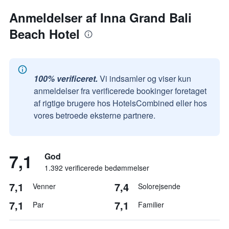
Anmeldelser af Inna Grand Bali
Beach Hotel
100% verificeret.
Vi indsamler og viser kun
anmeldelser fra verificerede bookinger foretaget
af rigtige brugere hos HotelsCombined eller hos
vores betroede eksterne partnere.
7,1
God
1.392 verificerede bedømmelser
7,1
7,4
Venner
Solorejsende
7,1
7,1
Par
Familier