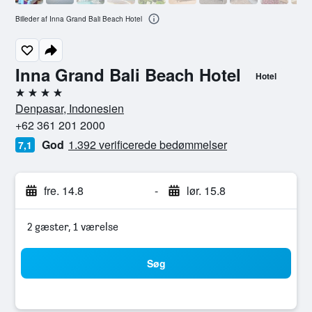
Billeder af Inna Grand Bali Beach Hotel
Inna Grand Bali Beach Hotel
Hotel
4 stjerner
Denpasar, Indonesien
+62 361 201 2000
God
1.392 verificerede bedømmelser
7,1
fre. 14.8
-
lør. 15.8
2 gæster, 1 værelse
Søg