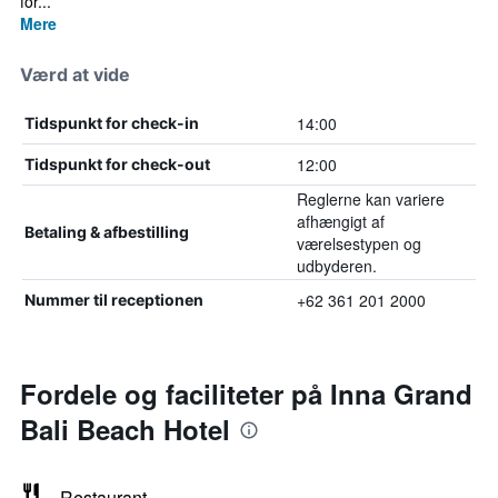
for...
Mere
Værd at vide
14:00
Tidspunkt for check-in
12:00
Tidspunkt for check-out
Reglerne kan variere
afhængigt af
Betaling & afbestilling
værelsestypen og
udbyderen.
+62 361 201 2000
Nummer til receptionen
Fordele og faciliteter på Inna Grand
Bali Beach Hotel
Restaurant