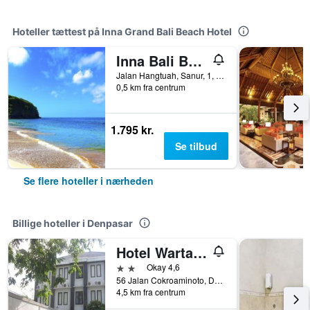
Hoteller tættest på Inna Grand Bali Beach Hotel
Inna Bali Beach Garden
Jalan Hangtuah, Sanur, 1, Denpasar, Indonesien
0,5 km fra centrum
1.795 kr.
Se tilbud
Se flere hoteller i nærheden
Billige hoteller i Denpasar
Hotel Warta Dua
2 stjerner
Okay 4,6
56 Jalan Cokroaminoto, Denpasar, Indonesien
4,5 km fra centrum