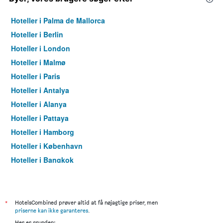
Hoteller i Palma de Mallorca
Hoteller i Berlin
Hoteller i London
Hoteller i Malmø
Hoteller i Paris
Hoteller i Antalya
Hoteller i Alanya
Hoteller i Pattaya
Hoteller i Hamborg
Hoteller i København
Hoteller i Bangkok
Hoteller i Aarhus
*
HotelsCombined prøver altid at få nøjagtige priser, men
priserne kan ikke garanteres
.
Her er grunden: