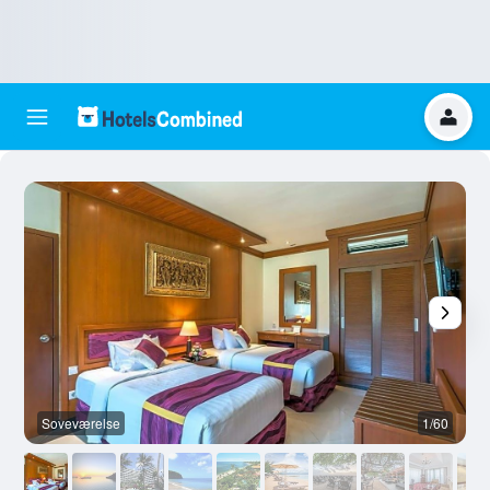
Soveværelse
1/60