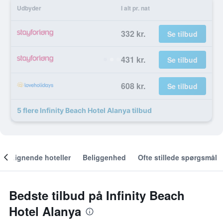
Udbyder
I alt pr. nat
332 kr.
Se tilbud
431 kr.
Se tilbud
608 kr.
Se tilbud
5 flere Infinity Beach Hotel Alanya tilbud
Lignende hoteller
Beliggenhed
Ofte stillede spørgsmål
Bedste tilbud på Infinity Beach
Hotel Alanya