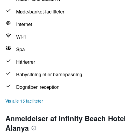
Møde/banket-faciliteter
Internet
Wi-fi
Spa
Hårtørrer
Babysitning eller børnepasning
Døgnåben reception
Vis alle 15 faciliteter
Anmeldelser af Infinity Beach Hotel
Alanya