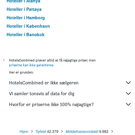
Hoteller i Alanya
Hoteller i Pattaya
Hoteller i Hamborg
Hoteller i København
Hoteller i Bangkok
Hoteller i Aarhus
*
HotelsCombined prøver altid at få nøjagtige priser, men
priserne kan ikke garanteres
.
Her er grunden:
HotelsCombined er ikke sælgeren
Vi samler tonsvis af data for dig
Hvorfor er priserne ikke 100% nøjagtige?
Hjem
Tyrkiet
42.379
Middelhavsområdet
9.982