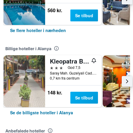
560 kr.
Se tilbud
Se flere hoteller i nærheden
Billige hoteller i Alanya
Kleopatra Bavyera Hotel.
3 stjerner
God 7,5
Saray Mah. Guzelyali Cad., Bebek Sok. No.1, Alanya, Tyrkiet
0,7 km fra centrum
148 kr.
Se tilbud
Se de billigste hoteller i Alanya
Anbefalede hoteller