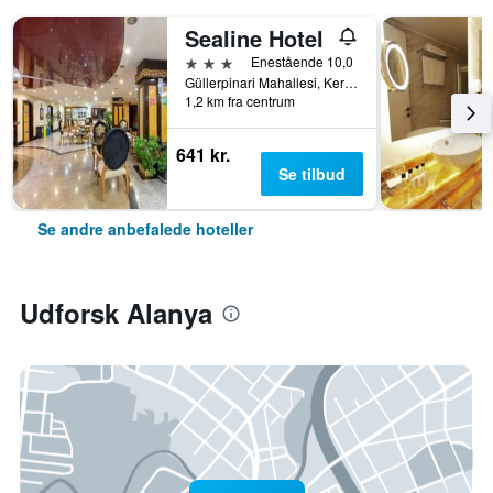
Sealine Hotel
3 stjerner
Enestående 10,0
Güllerpinari Mahallesi, Kerim Kaptanlar Caddesi, 20-22, Alanya, Tyrkiet
1,2 km fra centrum
641 kr.
Se tilbud
Se andre anbefalede hoteller
Udforsk Alanya