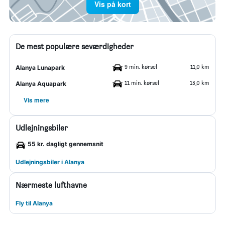
Vis på kort
De mest populære seværdigheder
9 min. kørsel
11,0 km
Alanya Lunapark
11 min. kørsel
13,0 km
Alanya Aquapark
Vis mere
Udlejningsbiler
55 kr. dagligt gennemsnit
Udlejningsbiler i Alanya
Nærmeste lufthavne
Fly til Alanya