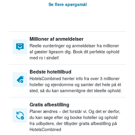
Se flere spørgsmål
Millioner af anmeldelser
Reelle vurderinger og anmeldelser fra millioner
af gæster ligesom dig. Book dit perfekte ophold
med ro i sindet!
Bedste hoteltilbud
HotelsCombined henter info fra over 3 millioner
hoteller og ejendomme og samler det hele på ét
sted, så du kan sammenligne det ideelle ophold.
Gratis afbestilling
Planer ændres – det forstår vi. Og det er derfor,
du kan søge efter og booke hoteller og ophold
fra udbydere, der tilbyder gratis afbestilling på
HotelsCombined