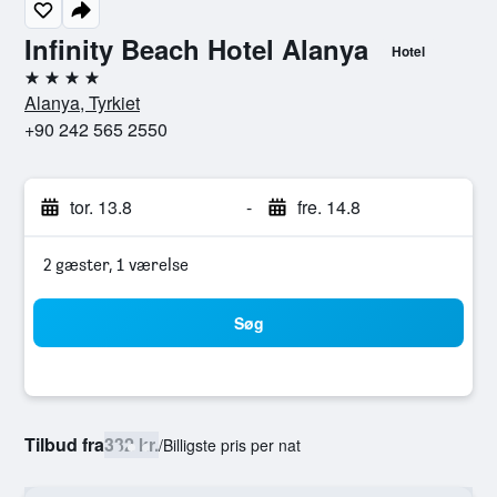
Infinity Beach Hotel Alanya
Hotel
4 stjerner
Alanya, Tyrkiet
+90 242 565 2550
tor. 13.8
-
fre. 14.8
2 gæster, 1 værelse
Søg
Tilbud fra
332 kr.
/
Billigste pris per nat