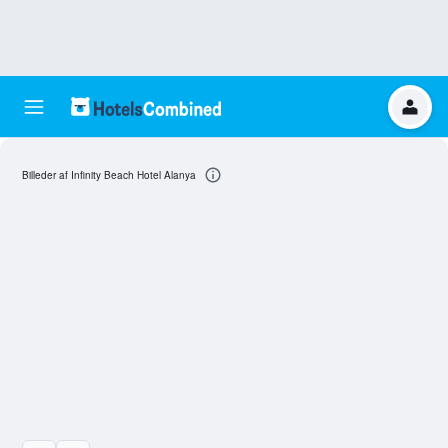
Billeder af Infinity Beach Hotel Alanya