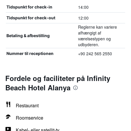
14:00
Tidspunkt for check-in
12:00
Tidspunkt for check-out
Reglerne kan variere
afhængigt af
Betaling & afbestilling
værelsestypen og
udbyderen.
+90 242 565 2550
Nummer til receptionen
Fordele og faciliteter på Infinity
Beach Hotel Alanya
Restaurant
Roomservice
Kabel- eller satellit-tv