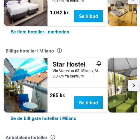
0,0 km fra centrum
1.042 kr.
Se tilbud
Se flere hoteller i nærheden
Billige hoteller i Milano
Star Hostel
Via Varesina 63, Milano, Milano, Italien
5,0 km fra centrum
285 kr.
Se tilbud
Se de billigste hoteller i Milano
Anbefalede hoteller