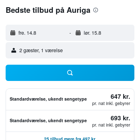
Bedste tilbud på Auriga
fre. 14.8
-
lør. 15.8
2 gæster, 1 værelse
647 kr.
Standardværelse, ukendt sengetype
pr. nat inkl. gebyrer
693 kr.
Standardværelse, ukendt sengetype
pr. nat inkl. gebyrer
25 tilbud mere fra 497 kr.