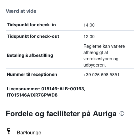
Værd at vide
14:00
Tidspunkt for check-in
12:00
Tidspunkt for check-out
Reglerne kan variere
afhængigt af
Betaling & afbestilling
værelsestypen og
udbyderen.
+39 026 698 5851
Nummer til receptionen
Licensnummer: 015146-ALB-00163,
IT015146A1XR7GPWD8
Fordele og faciliteter på Auriga
Bar/lounge