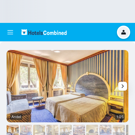
Andet
1/25