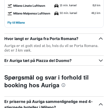
15 min. kørsel
8,6 km
Milano Linate Lufthavn
50 min. kørsel
46,1 km
Milano Malpensa Lufthavn
Fly til Milano
Hvor langt er Auriga fra Porta Romana?
Auriga er et godt sted at bo, hvis du vil se Porta Romana.
det er 3 km væk.
Er Auriga tæt på Piazza del Duomo?
Spørgsmål og svar i forhold til
booking hos Auriga
Er priserne på Auriga sammenlignelige med 4-
stjernede hoteller i Milano?