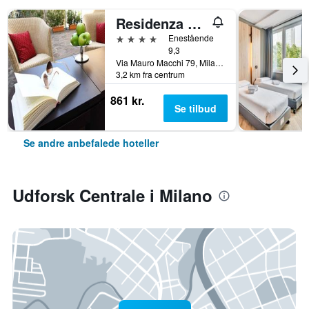
Residenza delle Città
4 stjerner
Enestående
9,3
Via Mauro Macchi 79, Milano, Milano, Italien
3,2 km fra centrum
861 kr.
Se tilbud
Se andre anbefalede hoteller
Udforsk Centrale i Milano