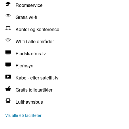
Roomservice
Gratis wi-fi
Kontor og konference
Wi-fi i alle områder
Fladskærms-tv
Fjernsyn
Kabel- eller satellit-tv
Gratis toiletartikler
Lufthavnsbus
Vis alle 65 faciliteter