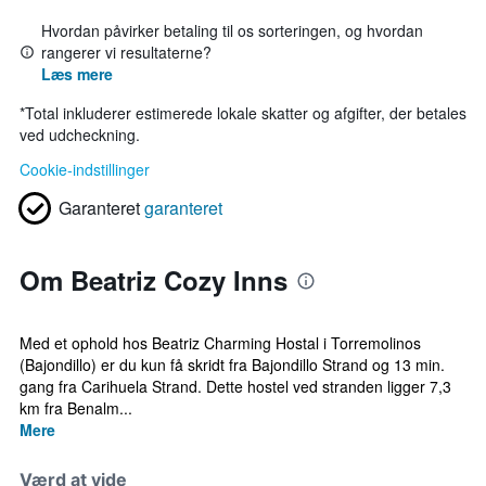
Hvordan påvirker betaling til os sorteringen, og hvordan
rangerer vi resultaterne?
Læs mere
*
Total inkluderer estimerede lokale skatter og afgifter, der betales
ved udcheckning.
Cookie-indstillinger
Garanteret
garanteret
Om Beatriz Cozy Inns
Med et ophold hos Beatriz Charming Hostal i Torremolinos
(Bajondillo) er du kun få skridt fra Bajondillo Strand og 13 min.
gang fra Carihuela Strand. Dette hostel ved stranden ligger 7,3
km fra Benalm...
Mere
Værd at vide