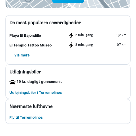
De mest populære seværdigheder
2 min. gang
0,2 km
Playa El Bajondillo
8 min. gang
0,7 km
El Templo Tattoo Museo
Vis mere
Udlejningsbiler
19 kr. dagligt gennemsnit
Udlejningsbiler i Torremolinos
Nærmeste lufthavne
Fly til Torremolinos