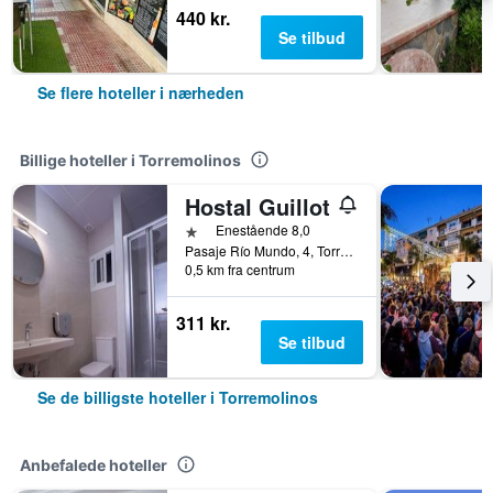
440 kr.
Se tilbud
Se flere hoteller i nærheden
Billige hoteller i Torremolinos
Hostal Guillot
1 stjerne
Enestående 8,0
Pasaje Río Mundo, 4, Torremolinos, Andalusien, Spanien
0,5 km fra centrum
311 kr.
Se tilbud
Se de billigste hoteller i Torremolinos
Anbefalede hoteller