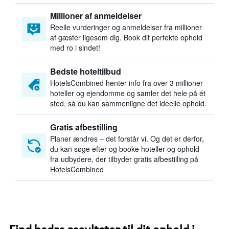
Millioner af anmeldelser
Reelle vurderinger og anmeldelser fra millioner
af gæster ligesom dig. Book dit perfekte ophold
med ro i sindet!
Bedste hoteltilbud
HotelsCombined henter info fra over 3 millioner
hoteller og ejendomme og samler det hele på ét
sted, så du kan sammenligne det ideelle ophold.
Gratis afbestilling
Planer ændres – det forstår vi. Og det er derfor,
du kan søge efter og booke hoteller og ophold
fra udbydere, der tilbyder gratis afbestilling på
HotelsCombined