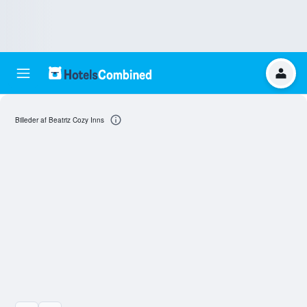
Billeder af Beatriz Cozy Inns