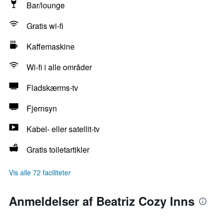
Bar/lounge
Gratis wi-fi
Kaffemaskine
Wi-fi i alle områder
Fladskærms-tv
Fjernsyn
Kabel- eller satellit-tv
Gratis toiletartikler
Vis alle 72 faciliteter
Anmeldelser af Beatriz Cozy Inns