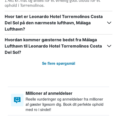
1.461 kr./nat og anses for et virkelig godt tilbud for et
ophold i Torremolinos.
Hvor tæt er Leonardo Hotel Torremolinos Costa
Del Sol på den nærmeste lufthavn, Málaga
Lufthavn?
Hvordan kommer gæsterne bedst fra Málaga
Lufthavn til Leonardo Hotel Torremolinos Costa
Del Sol?
Se flere spørgsmål
Millioner af anmeldelser
Reelle vurderinger og anmeldelser fra millioner
af gæster ligesom dig. Book dit perfekte ophold
med ro i sindet!