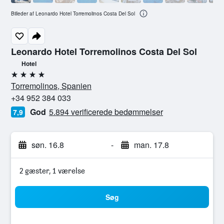
Billeder af Leonardo Hotel Torremolinos Costa Del Sol
Leonardo Hotel Torremolinos Costa Del Sol
Hotel
4 stjerner
Torremolinos, Spanien
+34 952 384 033
God
5.894 verificerede bedømmelser
7,9
søn. 16.8
-
man. 17.8
2 gæster, 1 værelse
Søg