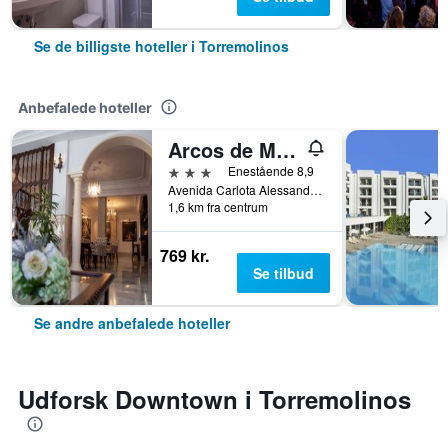
Se de billigste hoteller i Torremolinos
Anbefalede hoteller
Arcos de Montemar
3 stjerner
Enestående 8,9
Avenida Carlota Alessandri 192, Torremolinos, Andalusien, Spanien
1,6 km fra centrum
769 kr.
Se tilbud
Se andre anbefalede hoteller
Udforsk Downtown i Torremolinos