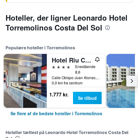
Hoteller, der ligner Leonardo Hotel
Torremolinos Costa Del Sol
Populære hoteller i Torremolinos
Hotel Riu Costa Del Sol
4 stjerner
Enestående
8,6
Calle Obispo Juan Alonso, nº 2, Torremolinos, Andalusien, Spanien
0,0 km fra centrum
1.777 kr.
Se tilbud
Se flere af de bedste hoteller i Torremolinos
Hoteller tættest på Leonardo Hotel Torremolinos Costa Del