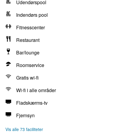
Udendørspool
Indendørs pool
Fitnesscenter
Restaurant
Bar/lounge
Roomservice
Gratis wi-fi
Wi-fi i alle områder
Fladskærms-tv
Fjernsyn
Vis alle 73 faciliteter