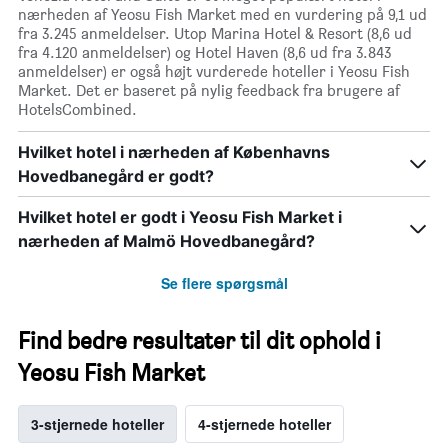
nærheden af Yeosu Fish Market med en vurdering på 9,1 ud
fra 3.245 anmeldelser. Utop Marina Hotel & Resort (8,6 ud
fra 4.120 anmeldelser) og Hotel Haven (8,6 ud fra 3.843
anmeldelser) er også højt vurderede hoteller i Yeosu Fish
Market. Det er baseret på nylig feedback fra brugere af
HotelsCombined.
Hvilket hotel i nærheden af Københavns
Hovedbanegård er godt?
Hvilket hotel er godt i Yeosu Fish Market i
nærheden af Malmö Hovedbanegård?
Se flere spørgsmål
Find bedre resultater til dit ophold i
Yeosu Fish Market
3-stjernede hoteller
4-stjernede hoteller