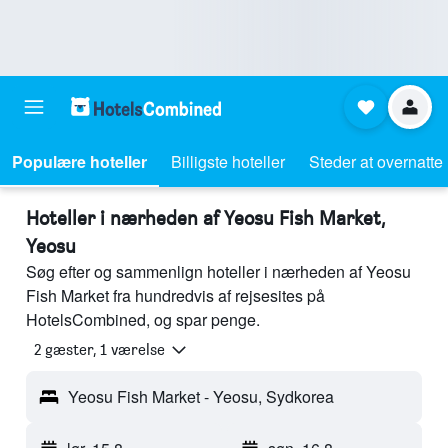
Populære hoteller
Billigste hoteller
Steder at overnatte
Hoteller i nærheden af Yeosu Fish Market,
Yeosu
Søg efter og sammenlign hoteller i nærheden af Yeosu
Fish Market fra hundredvis af rejsesites på
HotelsCombined, og spar penge.
2 gæster, 1 værelse
Yeosu Fish Market - Yeosu, Sydkorea