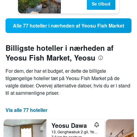
Se tilbud
Alle 77 hoteller i nærheden af Yeosu Fish Market
Billigste hoteller i nærheden af
Yeosu Fish Market, Yeosu
For dem, der har et budget, er dette de billigste
tilgængelige hoteller tæt på Yeosu Fish Market på de
valgte datoer. Overvej alternative datoer, hvis du er i stand
til at sammenligne priser.
Vis alle 77 hoteller
Yeosu Dawa
13, Gonghwabuk 2-gil, Yeosu, Sydkorea
7,3 km fra centrum