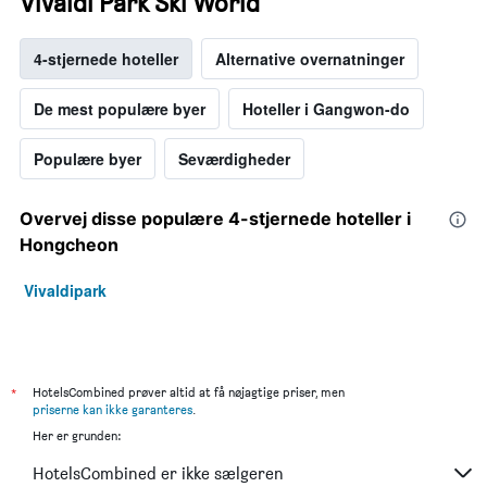
Vivaldi Park Ski World
4-stjernede hoteller
Alternative overnatninger
De mest populære byer
Hoteller i Gangwon-do
Populære byer
Seværdigheder
Overvej disse populære 4-stjernede hoteller i
Hongcheon
Vivaldipark
*
HotelsCombined prøver altid at få nøjagtige priser, men
priserne kan ikke garanteres
.
Her er grunden:
HotelsCombined er ikke sælgeren