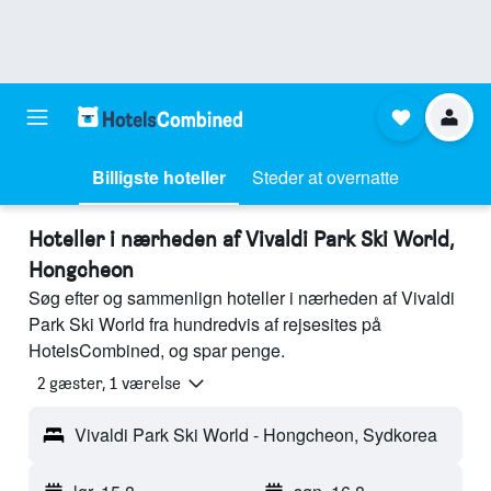
Billigste hoteller
Steder at overnatte
Hoteller i nærheden af Vivaldi Park Ski World,
Hongcheon
Søg efter og sammenlign hoteller i nærheden af Vivaldi
Park Ski World fra hundredvis af rejsesites på
HotelsCombined, og spar penge.
2 gæster, 1 værelse
Vivaldi Park Ski World - Hongcheon, Sydkorea