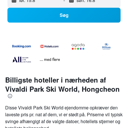
lør. 15.8
-
søn. 16.8
Søg
... med flere
Billigste hoteller i nærheden af
Vivaldi Park Ski World, Hongcheon
Disse Vivaldi Park Ski World ejendomme opkræver den
laveste pris pr. nat af dem, vi er stødt på. Priserne vil typisk
svinge afhængigt af de valgte datoer, hotellets stjerner og