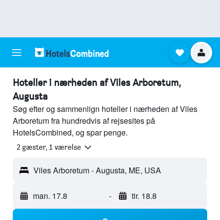
Hoteller i nærheden af Viles Arboretum,
Augusta
Søg efter og sammenlign hoteller i nærheden af Viles
Arboretum fra hundredvis af rejsesites på
HotelsCombined, og spar penge.
2 gæster, 1 værelse
Viles Arboretum - Augusta, ME, USA
man. 17.8
-
tir. 18.8