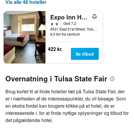
Vis alle 48 hoteller
Expo Inn Hotel
2 stjerner
God 7,2
4531 East 21st Street, Tulsa, OK, USA
6,0 km fra centrum
422 kr.
Se tilbud
Overnatning i Tulsa State Fair
Brug kortet til at finde hoteller tæt på Tulsa State Fair, der
er i nærheden af de interessepunkter, du vil besøge. Som
en ekstra fordel kan brugere klikke på et hotel, de er
interesserede i, for at finde nyttige oplysninger og tilbud for
det pågældende hotel.