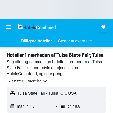
Billigste hoteller
Steder at overnatte
Hoteller i nærheden af Tulsa State Fair, Tulsa
Søg efter og sammenlign hoteller i nærheden af Tulsa
State Fair fra hundredvis af rejsesites på
HotelsCombined, og spar penge.
2 gæster, 1 værelse
Tulsa State Fair - Tulsa, OK, USA
man. 17.8
-
tir. 18.8