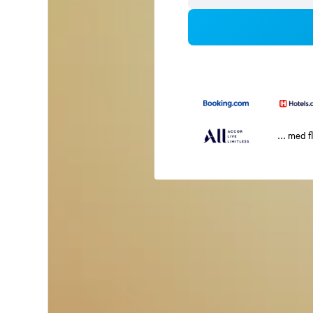
... med f