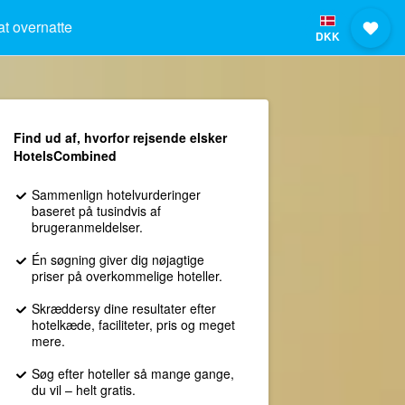
at overnatte
DKK
Find ud af, hvorfor rejsende elsker
HotelsCombined
Sammenlign hotelvurderinger
baseret på tusindvis af
brugeranmeldelser.
Én søgning giver dig nøjagtige
priser på overkommelige hoteller.
Skræddersy dine resultater efter
hotelkæde, faciliteter, pris og meget
mere.
Søg efter hoteller så mange gange,
du vil – helt gratis.