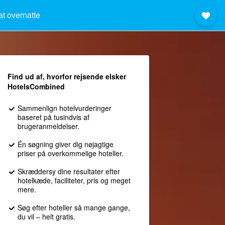
at overnatte
Find ud af, hvorfor rejsende elsker
HotelsCombined
Sammenlign hotelvurderinger
baseret på tusindvis af
brugeranmeldelser.
Én søgning giver dig nøjagtige
priser på overkommelige hoteller.
Skræddersy dine resultater efter
hotelkæde, faciliteter, pris og meget
mere.
Søg efter hoteller så mange gange,
du vil – helt gratis.