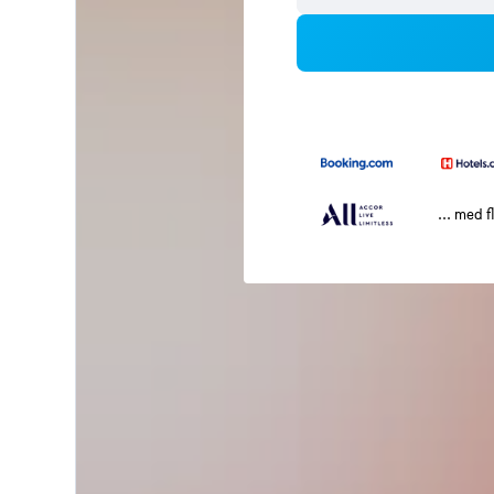
... med f