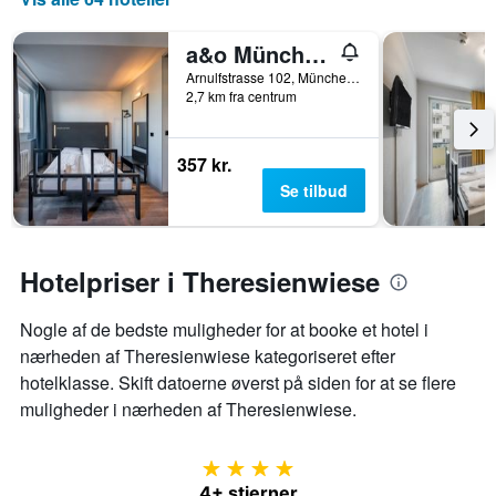
a&o München Hackerbrücke
Arnulfstrasse 102, München, Bayern, Tyskland
2,7 km fra centrum
357 kr.
Se tilbud
Hotelpriser i Theresienwiese
Nogle af de bedste muligheder for at booke et hotel i
nærheden af ​​Theresienwiese kategoriseret efter
hotelklasse. Skift datoerne øverst på siden for at se flere
muligheder i nærheden af ​​Theresienwiese.
4 stjerner
4+ stjerner