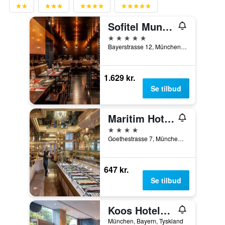
Sofitel Munich Bayerpost
5 stjerner
Bayerstrasse 12, München, Bayern, Tyskland
1.629 kr.
Se tilbud
Maritim Hotel München
4 stjerner
Goethestrasse 7, München, Bayern, Tyskland
647 kr.
Se tilbud
Koos Hotel&apartments
München, Bayern, Tyskland