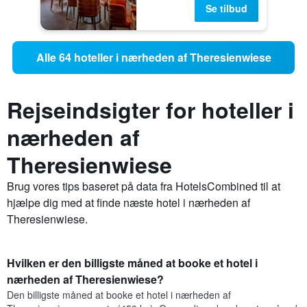
Se tilbud
Alle 64 hoteller i nærheden af Theresienwiese
Rejseindsigter for hoteller i
nærheden af
Theresienwiese
Brug vores tips baseret på data fra HotelsCombined til at
hjælpe dig med at finde næste hotel i nærheden af
Theresienwiese.
Hvilken er den billigste måned at booke et hotel i
nærheden af Theresienwiese?
Den billigste måned at booke et hotel i nærheden af