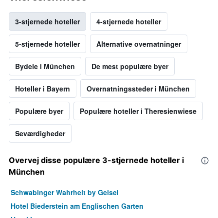
3-stjernede hoteller
4-stjernede hoteller
5-stjernede hoteller
Alternative overnatninger
Bydele i München
De mest populære byer
Hoteller i Bayern
Overnatningssteder i München
Populære byer
Populære hoteller i Theresienwiese
Seværdigheder
Overvej disse populære 3-stjernede hoteller i
München
Schwabinger Wahrheit by Geisel
Hotel Biederstein am Englischen Garten