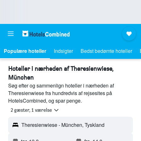
Populære hoteller
Indsigter
Bedst bedømte hoteller
Hoteller i nærheden af Theresienwiese,
München
Søg efter og sammenlign hoteller i nærheden af
Theresienwiese fra hundredvis af rejsesites på
HotelsCombined, og spar penge.
2 gæster, 1 værelse
Theresienwiese - München, Tyskland