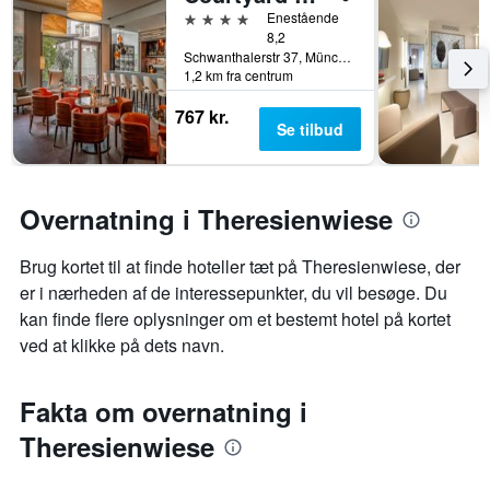
4 stjerner
Enestående
8,2
Schwanthalerstr 37, München, Bayern, Tyskland
1,2 km fra centrum
767 kr.
Se tilbud
Overnatning i Theresienwiese
Brug kortet til at finde hoteller tæt på Theresienwiese, der
er i nærheden af de interessepunkter, du vil besøge. Du
kan finde flere oplysninger om et bestemt hotel på kortet
ved at klikke på dets navn.
Fakta om overnatning i
Theresienwiese