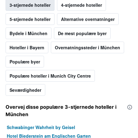
3-stjernede hoteller
4-stjernede hoteller
5-stjernede hoteller
Alternative overnatninger
Bydele i München
De mest populære byer
Hoteller i Bayern
Overnatningssteder i München
Populære byer
Populære hoteller i Munich City Centre
Seværdigheder
Overvej disse populære 3-stjernede hoteller i
München
Schwabinger Wahrheit by Geisel
Hotel Biederstein am Englischen Garten