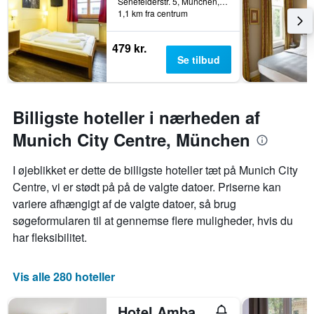
Senefelderstr. 5, München, Bayern, Tyskland
1,1 km fra centrum
479 kr.
Se tilbud
Billigste hoteller i nærheden af
Munich City Centre, München
I øjeblikket er dette de billigste hoteller tæt på Munich City
Centre, vi er stødt på på de valgte datoer. Priserne kan
variere afhængigt af de valgte datoer, så brug
søgeformularen til at gennemse flere muligheder, hvis du
har fleksibilitet.
Vis alle 280 hoteller
Hotel Amba