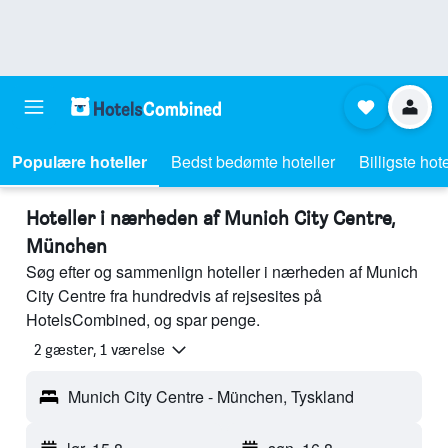
Populære hoteller
Bedst bedømte hoteller
Billigste hote
Hoteller i nærheden af Munich City Centre,
München
Søg efter og sammenlign hoteller i nærheden af Munich
City Centre fra hundredvis af rejsesites på
HotelsCombined, og spar penge.
2 gæster, 1 værelse
Munich City Centre - München, Tyskland