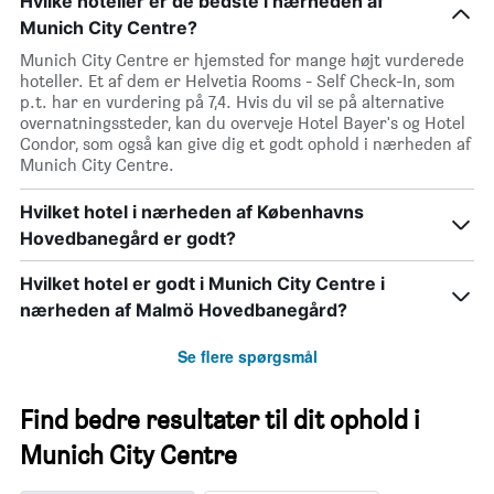
Hvilke hoteller er de bedste i nærheden af
Munich City Centre?
Munich City Centre er hjemsted for mange højt vurderede
hoteller. Et af dem er Helvetia Rooms - Self Check-In, som
p.t. har en vurdering på 7,4. Hvis du vil se på alternative
overnatningssteder, kan du overveje Hotel Bayer's og Hotel
Condor, som også kan give dig et godt ophold i nærheden af
Munich City Centre.
Hvilket hotel i nærheden af Københavns
Hovedbanegård er godt?
Hvilket hotel er godt i Munich City Centre i
nærheden af Malmö Hovedbanegård?
Se flere spørgsmål
Find bedre resultater til dit ophold i
Munich City Centre