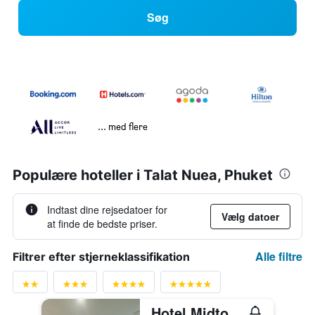
Søg
... med flere
Populære hoteller i Talat Nuea, Phuket
Indtast dine rejsedatoer for
Vælg datoer
at finde de bedste priser.
Alle filtre
Filtrer efter stjerneklassifikation
Hotel Midtown Ratsada