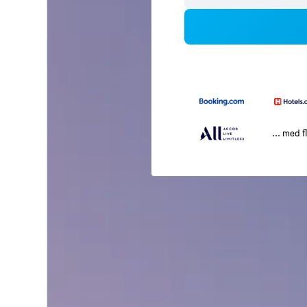
... med f