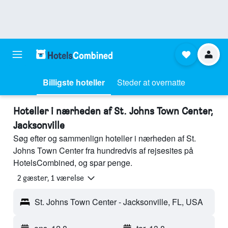
Billigste hoteller
Steder at overnatte
Hoteller i nærheden af St. Johns Town Center,
Jacksonville
Søg efter og sammenlign hoteller i nærheden af St.
Johns Town Center fra hundredvis af rejsesites på
HotelsCombined, og spar penge.
2 gæster, 1 værelse
St. Johns Town Center - Jacksonville, FL, USA