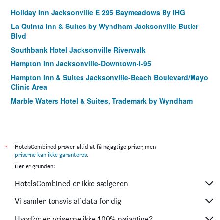
Holiday Inn Jacksonville E 295 Baymeadows By IHG
La Quinta Inn & Suites by Wyndham Jacksonville Butler
Blvd
Southbank Hotel Jacksonville Riverwalk
Hampton Inn Jacksonville-Downtown-I-95
Hampton Inn & Suites Jacksonville-Beach Boulevard/Mayo
Clinic Area
Marble Waters Hotel & Suites, Trademark by Wyndham
*
HotelsCombined prøver altid at få nøjagtige priser, men
priserne kan ikke garanteres
.
Her er grunden:
HotelsCombined er ikke sælgeren
Vi samler tonsvis af data for dig
Hvorfor er priserne ikke 100% nøjagtige?