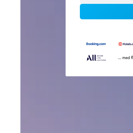
... med f