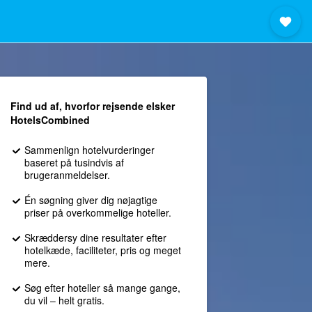
Find ud af, hvorfor rejsende elsker
HotelsCombined
Sammenlign hotelvurderinger
baseret på tusindvis af
brugeranmeldelser.
Én søgning giver dig nøjagtige
priser på overkommelige hoteller.
Skræddersy dine resultater efter
hotelkæde, faciliteter, pris og meget
mere.
Søg efter hoteller så mange gange,
du vil – helt gratis.