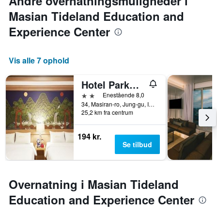
Andre overnatningsmuligheder i
Masian Tideland Education and
Experience Center
Vis alle 7 ophold
Hotel Parkwood Incheon Airport
2 stjerner
Enestående 8,0
34, Masiran-ro, Jung-gu, Incheon, Sydkorea
25,2 km fra centrum
194 kr.
Se tilbud
Overnatning i Masian Tideland
Education and Experience Center