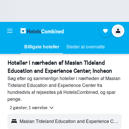
Billigste hoteller
Steder at overnatte
Hoteller i nærheden af Masian Tideland
Education and Experience Center, Incheon
Søg efter og sammenlign hoteller i nærheden af Masian
Tideland Education and Experience Center fra
hundredvis af rejsesites på HotelsCombined, og spar
penge.
2 gæster, 1 værelse
Masian Tideland Education and Experience Center - Incheon, Sydkorea