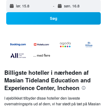
lør. 15.8
-
søn. 16.8
Søg
... med flere
Billigste hoteller i nærheden af
Masian Tideland Education and
Experience Center, Incheon
I øjeblikket tilbyder disse hoteller den laveste
overnatningspris ud af dem, vi har stødt på tæt på Masian